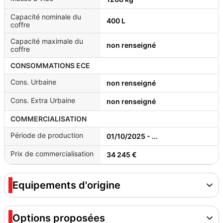
Capacité nominale du
400 L
coffre
Capacité maximale du
non renseigné
coffre
CONSOMMATIONS ECE
Cons. Urbaine
non renseigné
Cons. Extra Urbaine
non renseigné
COMMERCIALISATION
Période de production
01/10/2025 - ...
Prix de commercialisation
34 245 €
Equipements d'origine
Options proposées