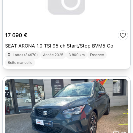
30
17 690 €
SEAT ARONA 1.0 TSI 95 ch Start/Stop BVM5 Co
Lattes (34970)
Année 2025
3 800 km
Essence
Boîte manuelle