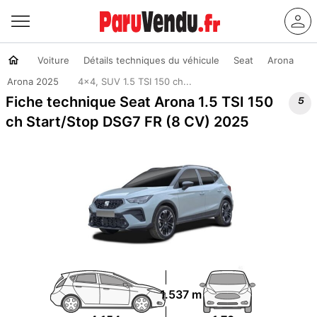
Voiture
Détails techniques du véhicule
Seat
Arona
Arona 2025
4x4, SUV 1.5 TSI 150 ch...

Fiche technique Seat Arona 1.5 TSI 150
ch Start/Stop DSG7 FR (8 CV) 2025
1.537 m