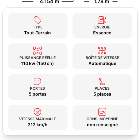
4.154 m
1.78 m
TYPE
ENERGIE
Tout-Terrain
Essence
PUISSANCE RÉELLE
BOÎTE DE VITESSE
110 kw (150 ch)
Automatique
PORTES
PLACES
5 portes
5 places
VITESSE MAXIMALE
CONS. MOYENNE
212 km/h
non renseigné