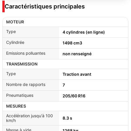
Caractéristiques principales
MOTEUR
Type
4 cylindres (en ligne)
Cylindrée
1498 cm3
Emissions polluantes
non renseigné
TRANSMISSION
Type
Traction avant
Nombre de rapports
7
Pneumatiques
205/60 R16
MESURES
Accélération jusqu'à 100
8.3 s
km/h
Masse à vide
1268 kg