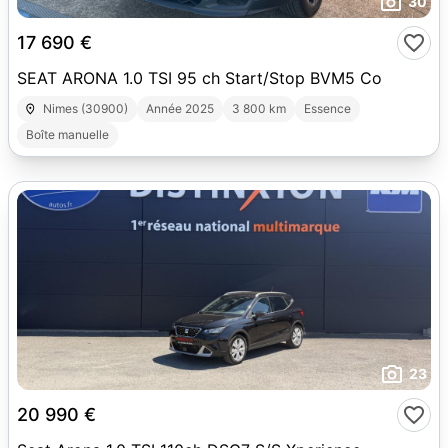
30
17 690 €
SEAT ARONA 1.0 TSI 95 ch Start/Stop BVM5 Co
Nimes (30900)
Année 2025
3 800 km
Essence
Boîte manuelle
23
20 990 €