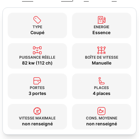
TYPE
ENERGIE
Coupé
Essence
PUISSANCE RÉELLE
BOÎTE DE VITESSE
82 kw (112 ch)
Manuelle
PORTES
PLACES
3 portes
4 places
VITESSE MAXIMALE
CONS. MOYENNE
non renseigné
non renseigné