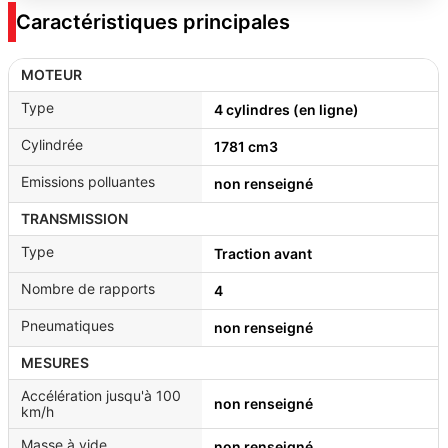
Caractéristiques principales
MOTEUR
Type
4 cylindres (en ligne)
Cylindrée
1781 cm3
Emissions polluantes
non renseigné
TRANSMISSION
Type
Traction avant
Nombre de rapports
4
Pneumatiques
non renseigné
MESURES
Accélération jusqu'à 100
non renseigné
km/h
Masse à vide
non renseigné