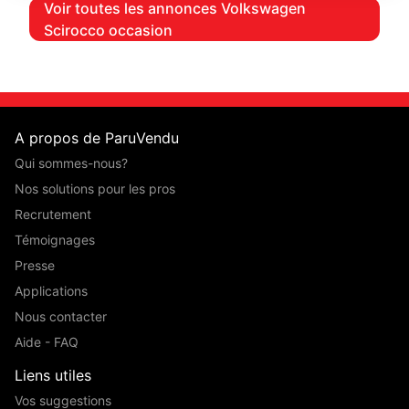
Voir toutes les annonces Volkswagen
Scirocco occasion
A propos de ParuVendu
Qui sommes-nous?
Nos solutions pour les pros
Recrutement
Témoignages
Presse
Applications
Nous contacter
Aide - FAQ
Liens utiles
Vos suggestions