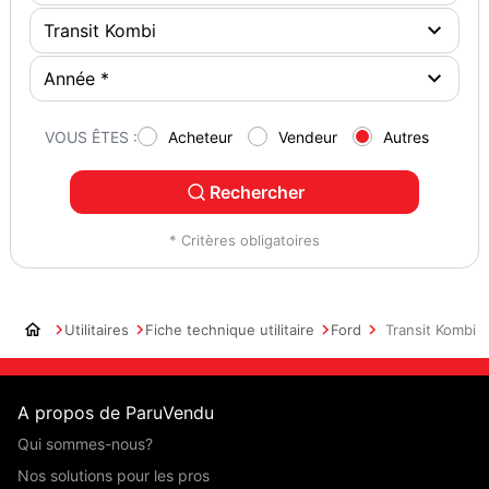
VOUS ÊTES :
Acheteur
Vendeur
Autres
Rechercher
* Critères obligatoires
Utilitaires
Fiche technique utilitaire
Ford
Transit Kombi
A propos de ParuVendu
Qui sommes-nous?
Nos solutions pour les pros