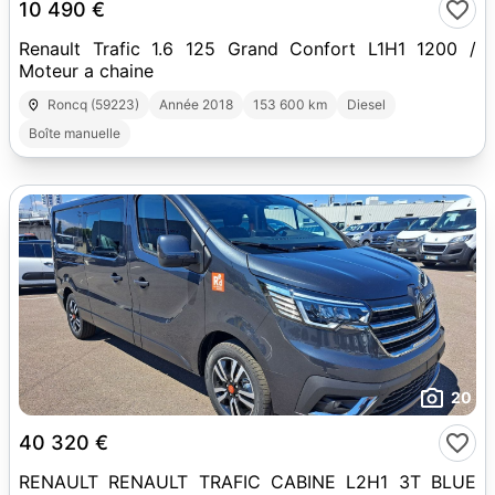
10 490 €
Renault Trafic 1.6 125 Grand Confort L1H1 1200 /
Moteur a chaine
Roncq (59223)
Année 2018
153 600 km
Diesel
Boîte manuelle
20
40 320 €
RENAULT RENAULT TRAFIC CABINE L2H1 3T BLUE