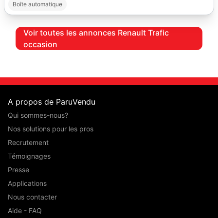
Boîte automatique
Voir toutes les annonces Renault Trafic
occasion
A propos de ParuVendu
Qui sommes-nous?
Nos solutions pour les pros
Recrutement
Témoignages
Presse
Applications
Nous contacter
Aide - FAQ