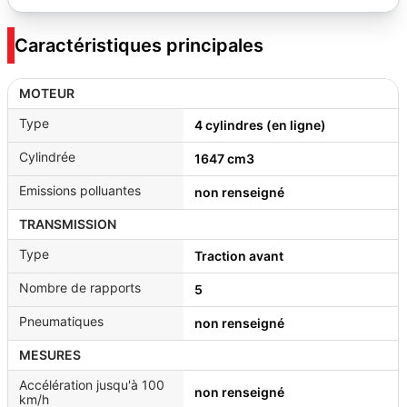
Caractéristiques principales
MOTEUR
Type
4 cylindres (en ligne)
Cylindrée
1647 cm3
Emissions polluantes
non renseigné
TRANSMISSION
Type
Traction avant
Nombre de rapports
5
Pneumatiques
non renseigné
MESURES
Accélération jusqu'à 100
non renseigné
km/h