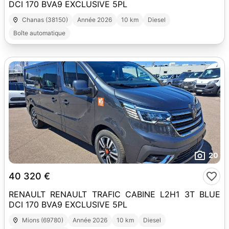
DCI 170 BVA9 EXCLUSIVE 5PL
Chanas (38150)
Année 2026
10 km
Diesel
Boîte automatique
20
40 320 €
RENAULT RENAULT TRAFIC CABINE L2H1 3T BLUE
DCI 170 BVA9 EXCLUSIVE 5PL
Mions (69780)
Année 2026
10 km
Diesel