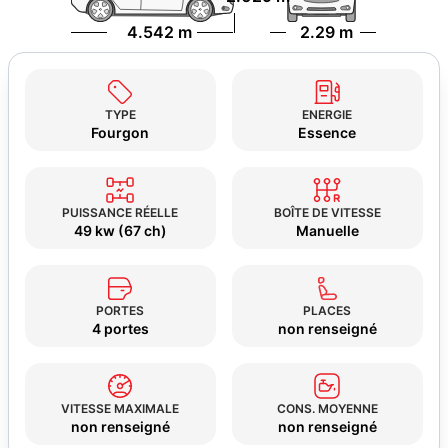
4.542 m
2.29 m
TYPE
ENERGIE
Fourgon
Essence
PUISSANCE RÉELLE
BOÎTE DE VITESSE
49 kw (67 ch)
Manuelle
PORTES
PLACES
4 portes
non renseigné
VITESSE MAXIMALE
CONS. MOYENNE
non renseigné
non renseigné