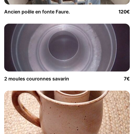
Ancien poêle en fonte Faure.
120€
2 moules couronnes savarin
7€