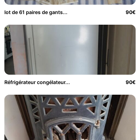
lot de 61 paires de gants...
90€
Réfrigérateur congélateur...
90€