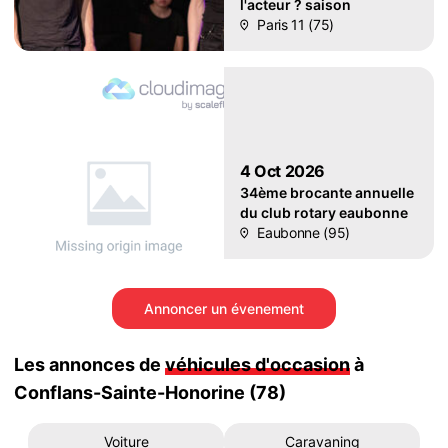
l'acteur ? saison
Paris 11 (75)
4 Oct 2026
34ème brocante annuelle
du club rotary eaubonne
Eaubonne (95)
Annoncer un évenement
Les annonces de
véhicules d'occasion
à
Conflans-Sainte-Honorine (78)
Voiture
Caravaning