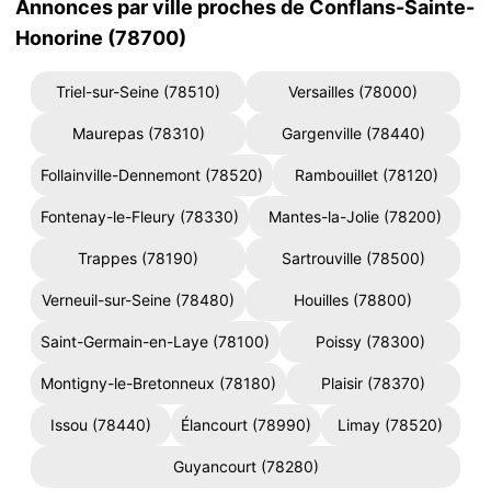
Annonces par ville proches de Conflans-Sainte-
Honorine (78700)
Triel-sur-Seine (78510)
Versailles (78000)
Maurepas (78310)
Gargenville (78440)
Follainville-Dennemont (78520)
Rambouillet (78120)
Fontenay-le-Fleury (78330)
Mantes-la-Jolie (78200)
Trappes (78190)
Sartrouville (78500)
Verneuil-sur-Seine (78480)
Houilles (78800)
Saint-Germain-en-Laye (78100)
Poissy (78300)
Montigny-le-Bretonneux (78180)
Plaisir (78370)
Issou (78440)
Élancourt (78990)
Limay (78520)
Guyancourt (78280)