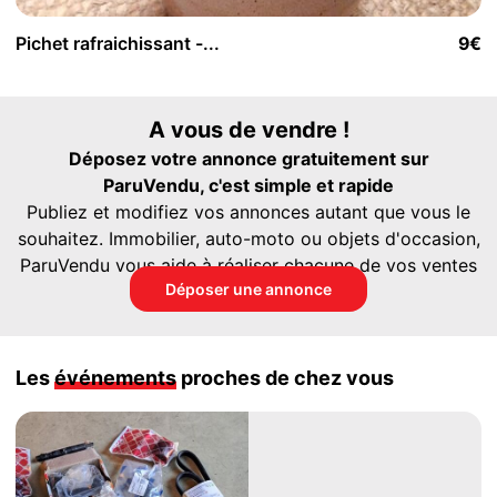
Pichet rafraichissant -...
9€
A vous de vendre !
Déposez votre annonce gratuitement sur
ParuVendu, c'est simple et rapide
Publiez et modifiez vos annonces autant que vous le
souhaitez. Immobilier, auto-moto ou objets d'occasion,
ParuVendu vous aide à réaliser chacune de vos ventes
Déposer une annonce
Les
événements
proches de chez vous