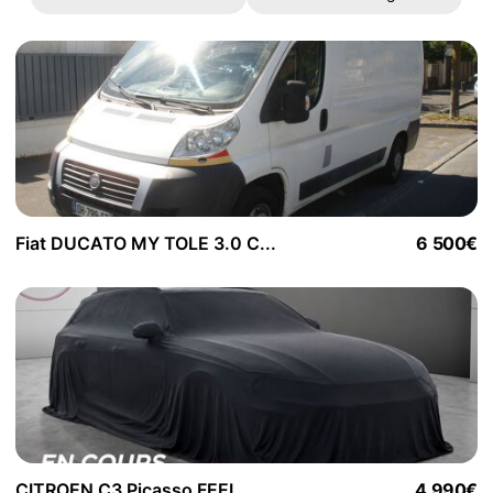
Fiat DUCATO MY TOLE 3.0 C...
6 500€
CITROEN C3 Picasso FEEL...
4 990€