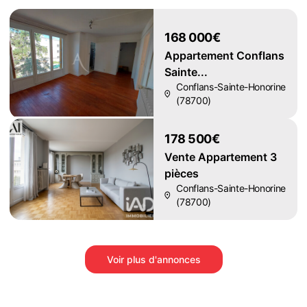
168 000€
Appartement Conflans
Sainte...
Conflans-Sainte-Honorine
(78700)
178 500€
Vente Appartement 3
pièces
Conflans-Sainte-Honorine
(78700)
Voir plus d'annonces