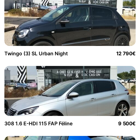
Twingo (3) SL Urban Night
12 790€
308 1.6 E-HDI 115 FAP Féline
9 500€