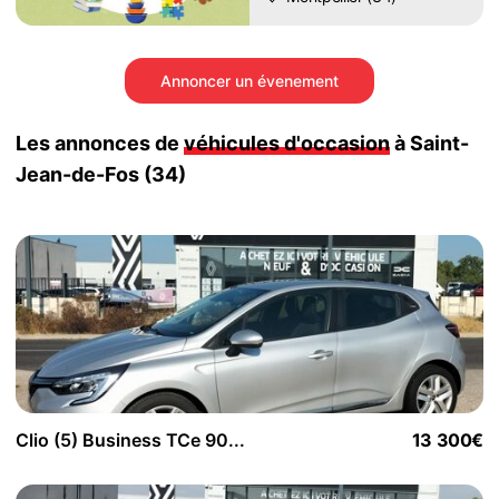
Annoncer un évenement
Les annonces de
véhicules d'occasion
à Saint-
Jean-de-Fos (34)
Clio (5) Business TCe 90...
13 300€