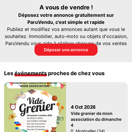
A vous de vendre !
Déposez votre annonce gratuitement sur
ParuVendu, c'est simple et rapide
Publiez et modifiez vos annonces autant que vous le
souhaitez. Immobilier, auto-moto ou objets d'occasion,
ParuVendu vous aide à réaliser chacune de vos ventes
Déposer une annonce
Les
événements
proches de chez vous
4 Oct 2026
Vide grenier de mion
association du dimanche
4
Montpellier (34)