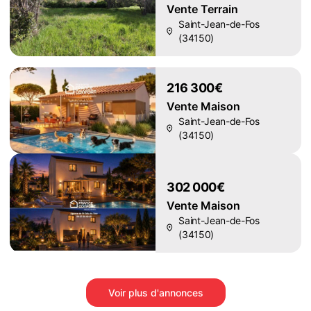
Vente Terrain
Saint-Jean-de-Fos
(34150)
216 300€
Vente Maison
Saint-Jean-de-Fos
(34150)
302 000€
Vente Maison
Saint-Jean-de-Fos
(34150)
Voir plus d'annonces