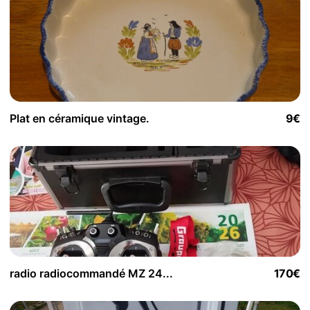
Plat en céramique vintage.
9€
radio radiocommandé MZ 24...
170€