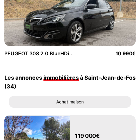
PEUGEOT 308 2.0 BlueHDi...
10 990€
Les annonces
immobilières
à Saint-Jean-de-Fos
(34)
Achat maison
119 000€