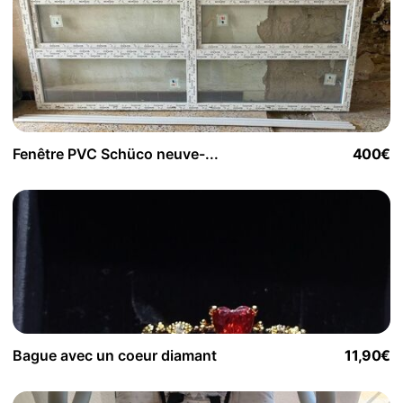
Fenêtre PVC Schüco neuve-...
400€
Bague avec un coeur diamant
11,90€