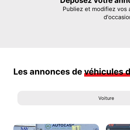
Déposez votre anno
Publiez et modifiez vos
d'occasio
Les annonces de
véhicules 
Voiture