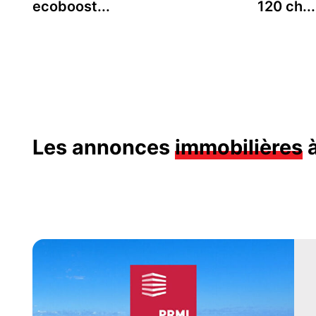
ecoboost...
120 ch...
Les annonces
immobilières
à