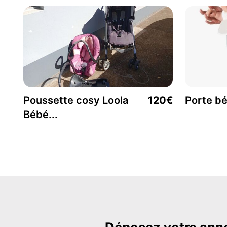
Poussette cosy Loola
120€
Porte b
Bébé...