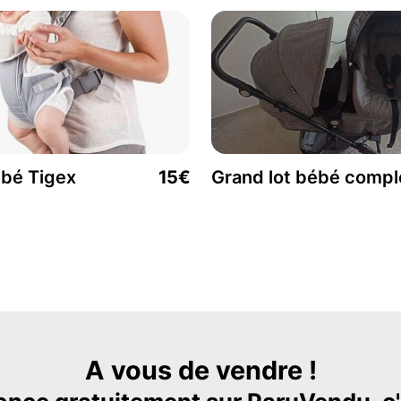
ébé Tigex
15€
Grand lot bébé compl
A vous de vendre !