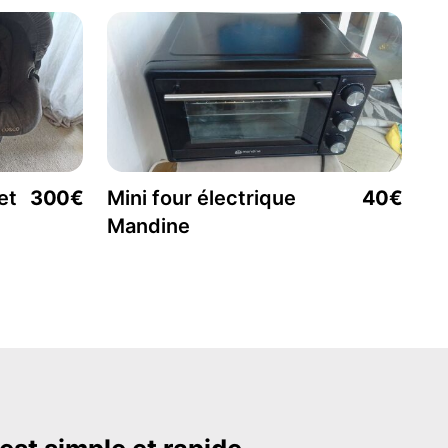
et
300€
Mini four électrique
40€
Mandine