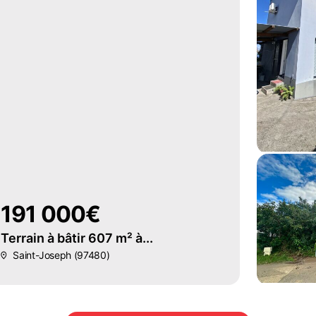
191 000€
Terrain à bâtir 607 m² à...
Saint-Joseph (97480)