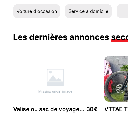
Voiture d'occasion
Service à domicile
Les dernières annonces
sec
Valise ou sac de voyage...
30€
VTTAE 