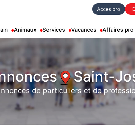
Accès pro
ain
Animaux
Services
Vacances
Affaires pro
annonces
Saint-Jo
nnonces de particuliers et de professi