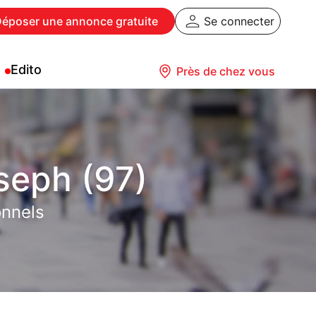
Déposer
une annonce gratuite
Se connecter
Edito
Près de chez vous
seph (97)
onnels