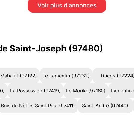
Voir plus d'annonces
 de Saint-Joseph (97480)
-Mahault (97122)
Le Lamentin (97232)
Ducos (97224
70)
La Possession (97419)
Le Moule (97160)
Lamentin 
Bois de Nèfles Saint Paul (97411)
Saint-André (97440)