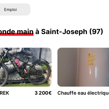
Emploi
onde main
à Saint-Joseph (97)
TREK
3 200€
Chauffe eau électriqu