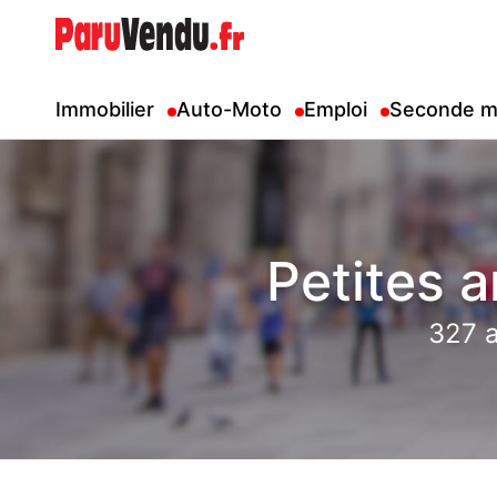
Immobilier
Auto-Moto
Emploi
Seconde m
Petites 
327 a