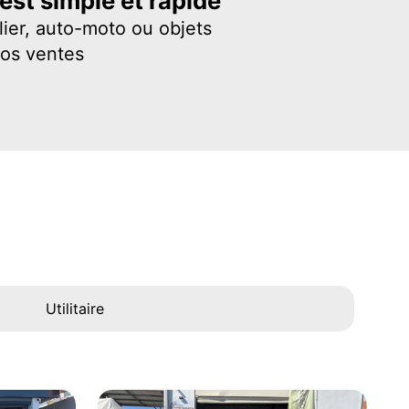
st simple et rapide
ier, auto-moto ou objets
vos ventes
Utilitaire