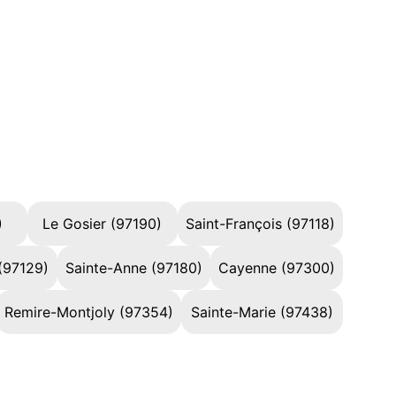
)
Le Gosier (97190)
Saint-François (97118)
(97129)
Sainte-Anne (97180)
Cayenne (97300)
Remire-Montjoly (97354)
Sainte-Marie (97438)