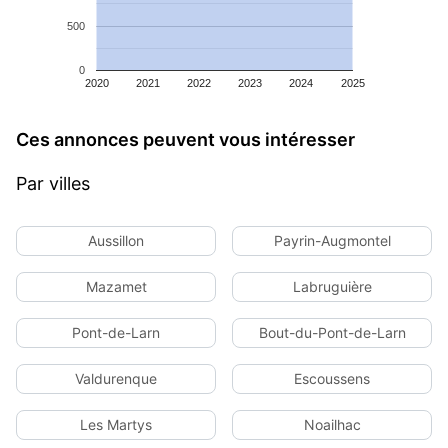
500
0
2020
2021
2022
2023
2024
2025
Ces annonces peuvent vous intéresser
Par villes
Aussillon
Payrin-Augmontel
Mazamet
Labruguière
Pont-de-Larn
Bout-du-Pont-de-Larn
Valdurenque
Escoussens
Les Martys
Noailhac