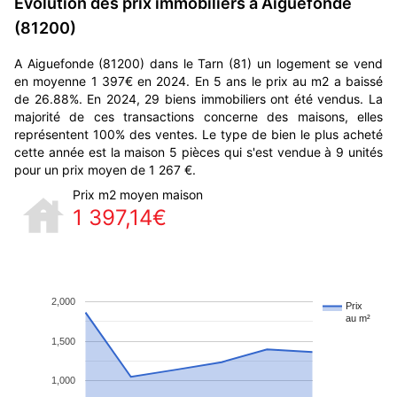
Evolution des prix immobiliers à Aiguefonde
(81200)
A Aiguefonde (81200) dans le Tarn (81) un logement se vend
en moyenne 1 397€ en 2024. En 5 ans le prix au m2 a baissé
de 26.88%. En 2024, 29 biens immobiliers ont été vendus. La
majorité de ces transactions concerne des maisons, elles
représentent 100% des ventes. Le type de bien le plus acheté
cette année est la maison 5 pièces qui s'est vendue à 9 unités
pour un prix moyen de 1 267 €.
Prix m2 moyen maison
1 397,14€
2,000
Prix
au m²
1,500
1,000