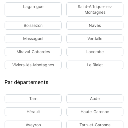
Lagarrigue
Saint-Affrique-les-
Montagnes
Boissezon
Navès
Massaguel
Verdalle
Miraval-Cabardes
Lacombe
Viviers-lès-Montagnes
Le Rialet
Par départements
Tarn
Aude
Hérault
Haute-Garonne
Aveyron
Tarn-et-Garonne