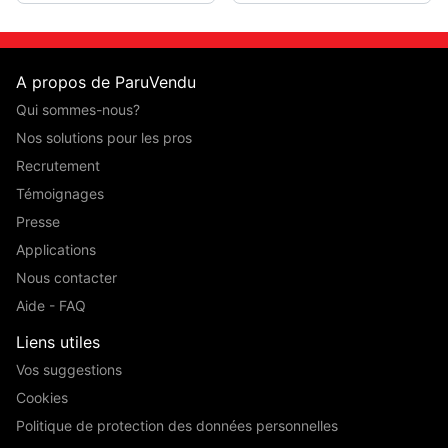
A propos de ParuVendu
Qui sommes-nous?
Nos solutions pour les pros
Recrutement
Témoignages
Presse
Applications
Nous contacter
Aide - FAQ
Liens utiles
Vos suggestions
Cookies
Politique de protection des données personnelles