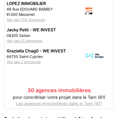
LOPEZ IMMOBILIER
48 Rue EDOUARD BARBEY
81200 Mazamet
Voir ses 100 annonces
Jacky Petit - WE INVEST
08200 Sedan
Voir ses 21 annonces
Graziella Chag0 - WE INVEST
66750 Saint-Cyprien
Voir ses 2 annonces
30 agences immobilières
pour concrétiser votre projet dans le Tarn (81)
Les agences immobilières dans le Tarn (81)