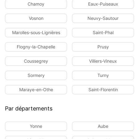
Chamoy
Eaux-Puiseaux
Vosnon
Neuvy-Sautour
Marolles-sous-Lignières
Saint-Phal
Flogny-la-Chapelle
Prusy
Coussegrey
Villiers-Vineux
Sormery
Turny
Maraye-en-Othe
Saint-Florentin
Par départements
Yonne
Aube