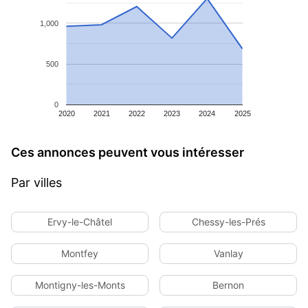
1,000
500
0
2020
2021
2022
2023
2024
2025
Ces annonces peuvent vous intéresser
Par villes
Ervy-le-Châtel
Chessy-les-Prés
Montfey
Vanlay
Montigny-les-Monts
Bernon