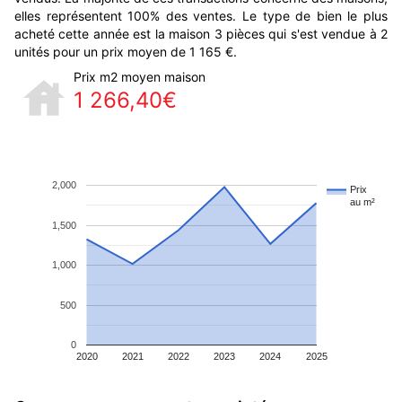
elles représentent 100% des ventes. Le type de bien le plus
acheté cette année est la maison 3 pièces qui s'est vendue à 2
unités pour un prix moyen de 1 165 €.
Prix m2 moyen maison
1 266,40€
2,000
Prix
au m²
1,500
1,000
500
0
2020
2021
2022
2023
2024
2025