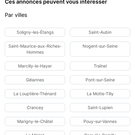
Ces annonces peuvent vous intéresser
Par villes
Soligny-les-Étangs
Saint-Aubin
Saint-Maurice-aux-Riches-
Nogent-sur-Seine
Hommes
Marcilly-le-Hayer
Traînel
Gélannes
Pont-sur-Seine
La Louptière-Thénard
La Motte-Tilly
Crancey
Saint-Lupien
Marigny-le-Châtel
Pouy-sur-Vannes