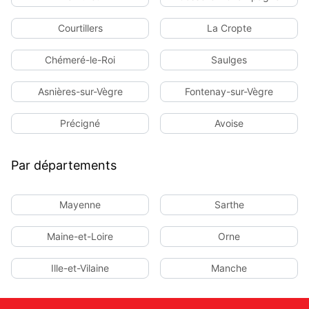
Courtillers
La Cropte
Chémeré-le-Roi
Saulges
Asnières-sur-Vègre
Fontenay-sur-Vègre
Précigné
Avoise
Par départements
Mayenne
Sarthe
Maine-et-Loire
Orne
Ille-et-Vilaine
Manche