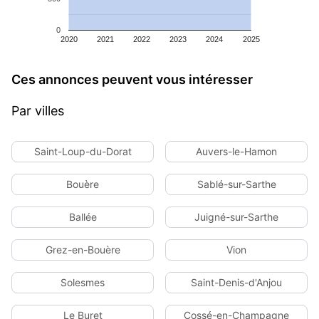
0
2020
2021
2022
2023
2024
2025
Ces annonces peuvent vous intéresser
Par villes
Saint-Loup-du-Dorat
Auvers-le-Hamon
Bouère
Sablé-sur-Sarthe
Ballée
Juigné-sur-Sarthe
Grez-en-Bouère
Vion
Solesmes
Saint-Denis-d'Anjou
Le Buret
Cossé-en-Champagne