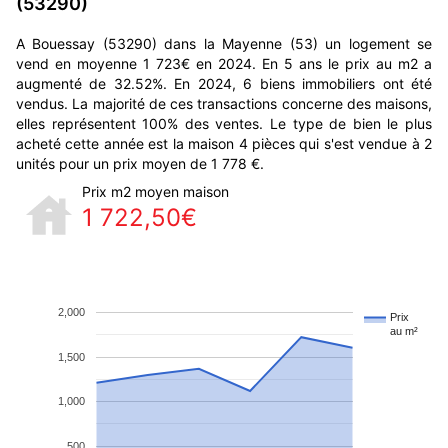
(53290)
A Bouessay (53290) dans la Mayenne (53) un logement se
vend en moyenne 1 723€ en 2024. En 5 ans le prix au m2 a
augmenté de 32.52%. En 2024, 6 biens immobiliers ont été
vendus. La majorité de ces transactions concerne des maisons,
elles représentent 100% des ventes. Le type de bien le plus
acheté cette année est la maison 4 pièces qui s'est vendue à 2
unités pour un prix moyen de 1 778 €.
Prix m2 moyen maison
1 722,50€
2,000
Prix
au m²
1,500
1,000
500