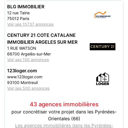
BLG IMMOBILIER
12 rue Taine
75012 Paris
Voir ses 15737 annonces
CENTURY 21 COTE CATALANE
IMMOBILIER ARGELES SUR MER
1 RUE WATSON
66700 Argelès-sur-Mer
Voir ses 100 annonces
123loger.com
www.123loger.com
93100 Montreuil
Voir ses 500 annonces
43 agences immobilières
pour concrétiser votre projet dans les Pyrénées-
Orientales (66)
Les agences immobilières dans les Pyrénées-