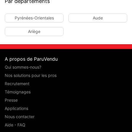
Par départements
Pyrénées-Orientales
Aude
Ariège
A propos de ParuVendu
Qui sommes-nous?
Nos solutions pour les pros
Recrutement
Témoignages
Presse
Applications
Nous contacter
Aide - FAQ