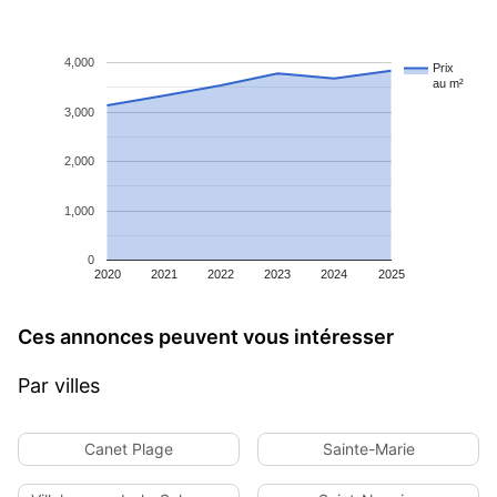
4,000
Prix
au m²
3,000
2,000
1,000
0
2020
2021
2022
2023
2024
2025
Ces annonces peuvent vous intéresser
Par villes
Canet Plage
Sainte-Marie