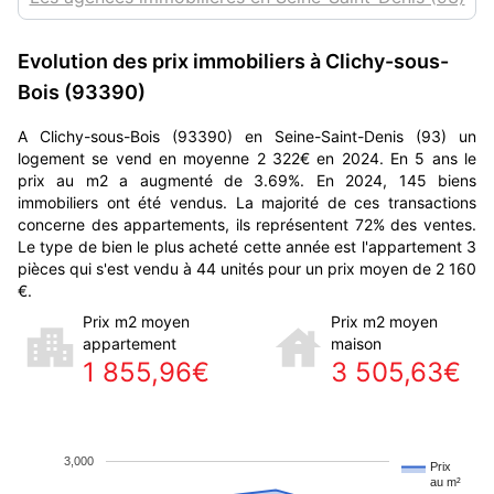
Evolution des prix immobiliers à Clichy-sous-
Bois (93390)
A Clichy-sous-Bois (93390) en Seine-Saint-Denis (93) un
logement se vend en moyenne 2 322€ en 2024. En 5 ans le
prix au m2 a augmenté de 3.69%. En 2024, 145 biens
immobiliers ont été vendus. La majorité de ces transactions
concerne des appartements, ils représentent 72% des ventes.
Le type de bien le plus acheté cette année est l'appartement 3
pièces qui s'est vendu à 44 unités pour un prix moyen de 2 160
€.
Prix m2 moyen
Prix m2 moyen
appartement
maison
1 855,96€
3 505,63€
3,000
Prix
au m²