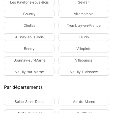
Les Pavillons-sous-Bois
Sevran
Courtry
Villemomble
Chelles
Tremblay-en-France
Aulnay-sous-Bois
Le Pin
Bondy
Villepinte
Gournay-sur-Marne
Villeparisis
Neuilly-sur-Marne
Neuilly-Plaisance
Par départements
Seine-Saint-Denis
Val-de-Marne