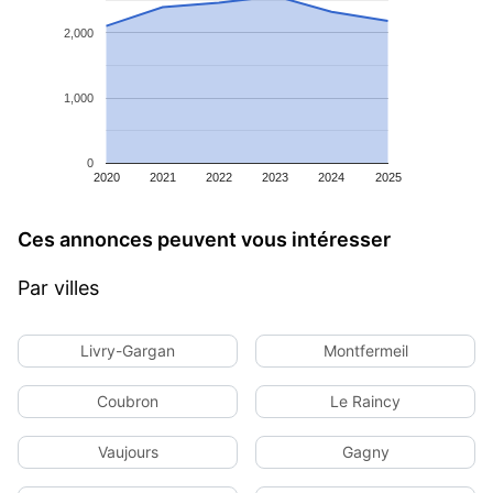
2,000
1,000
0
2020
2021
2022
2023
2024
2025
Ces annonces peuvent vous intéresser
Par villes
Livry-Gargan
Montfermeil
Coubron
Le Raincy
Vaujours
Gagny