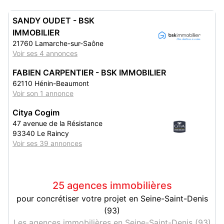
SANDY OUDET - BSK
IMMOBILIER
21760 Lamarche-sur-Saône
Voir ses 4 annonces
FABIEN CARPENTIER - BSK IMMOBILIER
62110 Hénin-Beaumont
Voir son 1 annonce
Citya Cogim
47 avenue de la Résistance
93340 Le Raincy
Voir ses 39 annonces
25 agences immobilières
pour concrétiser votre projet en Seine-Saint-Denis
(93)
Les agences immobilières en Seine-Saint-Denis (93)