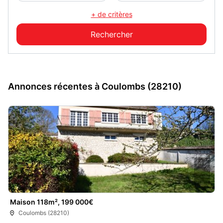
+ de critères
Annonces récentes à Coulombs (28210)
Maison 118m², 199 000€
Coulombs (28210)