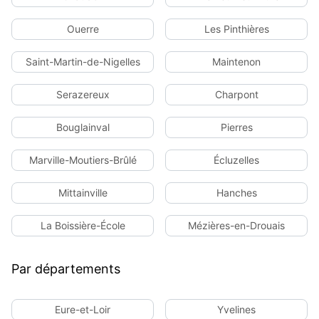
Ouerre
Les Pinthières
Saint-Martin-de-Nigelles
Maintenon
Serazereux
Charpont
Bouglainval
Pierres
Marville-Moutiers-Brûlé
Écluzelles
Mittainville
Hanches
La Boissière-École
Mézières-en-Drouais
Par départements
Eure-et-Loir
Yvelines