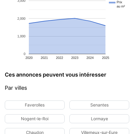
3,000
Prix
au m²
2,000
1,000
0
2020
2021
2022
2023
2024
2025
Ces annonces peuvent vous intéresser
Par villes
Faverolles
Senantes
Nogent-le-Roi
Lormaye
Chaudon
Villemeux-sur-Eure