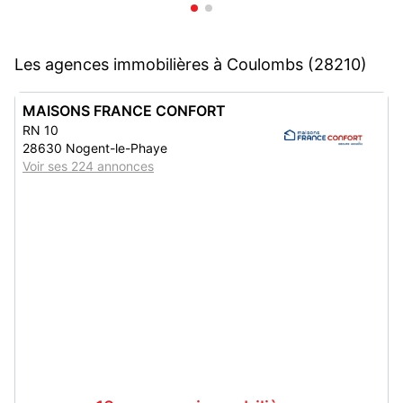
Les agences immobilières à Coulombs (28210)
MAISONS FRANCE CONFORT
RN 10
28630 Nogent-le-Phaye
Voir ses 224 annonces