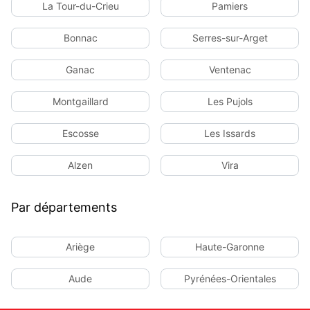
La Tour-du-Crieu
Pamiers
Bonnac
Serres-sur-Arget
Ganac
Ventenac
Montgaillard
Les Pujols
Escosse
Les Issards
Alzen
Vira
Par départements
Ariège
Haute-Garonne
Aude
Pyrénées-Orientales