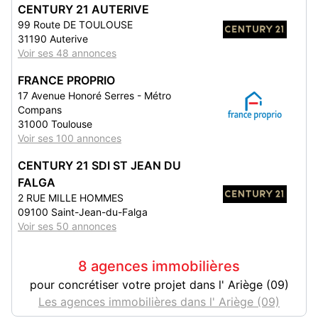
CENTURY 21 AUTERIVE
99 Route DE TOULOUSE
31190 Auterive
Voir ses 48 annonces
FRANCE PROPRIO
17 Avenue Honoré Serres - Métro
Compans
31000 Toulouse
Voir ses 100 annonces
CENTURY 21 SDI ST JEAN DU
FALGA
2 RUE MILLE HOMMES
09100 Saint-Jean-du-Falga
Voir ses 50 annonces
8 agences immobilières
pour concrétiser votre projet dans l' Ariège (09)
Les agences immobilières dans l' Ariège (09)