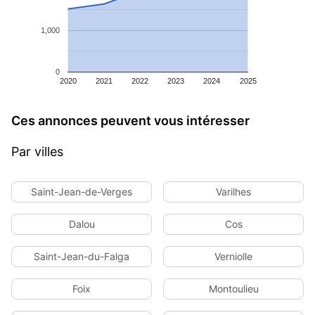
1,000
0
2020
2021
2022
2023
2024
2025
Ces annonces peuvent vous intéresser
Par villes
Saint-Jean-de-Verges
Varilhes
Dalou
Cos
Saint-Jean-du-Falga
Verniolle
Foix
Montoulieu