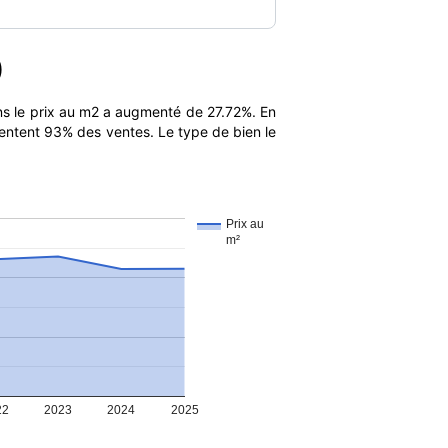
)
s le prix au m2 a augmenté de 27.72%. En
sentent 93% des ventes. Le type de bien le
Prix au
m²
22
2023
2024
2025