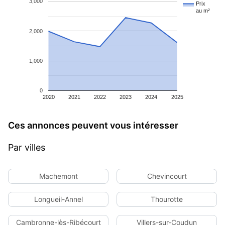
3,000
Prix
au m²
2,000
1,000
0
2020
2021
2022
2023
2024
2025
Ces annonces peuvent vous intéresser
Par villes
Machemont
Chevincourt
Longueil-Annel
Thourotte
Cambronne-lès-Ribécourt
Villers-sur-Coudun