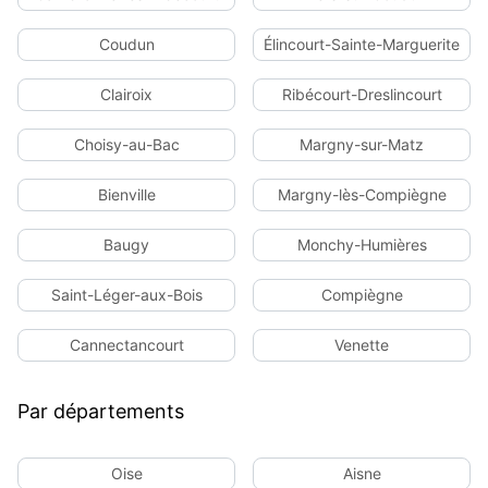
Coudun
Élincourt-Sainte-Marguerite
Clairoix
Ribécourt-Dreslincourt
Choisy-au-Bac
Margny-sur-Matz
Bienville
Margny-lès-Compiègne
Baugy
Monchy-Humières
Saint-Léger-aux-Bois
Compiègne
Cannectancourt
Venette
Par départements
Oise
Aisne