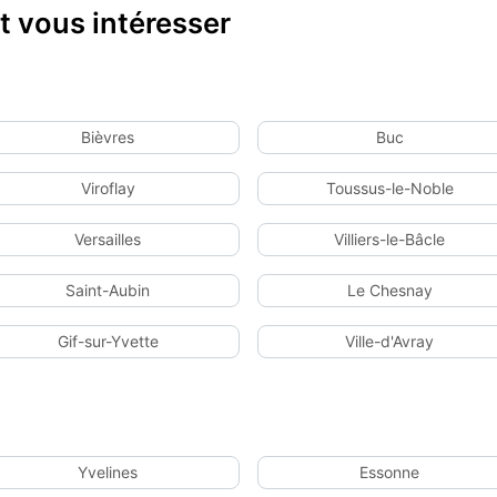
 vous intéresser
Bièvres
Buc
Viroflay
Toussus-le-Noble
Versailles
Villiers-le-Bâcle
Saint-Aubin
Le Chesnay
Gif-sur-Yvette
Ville-d'Avray
Yvelines
Essonne