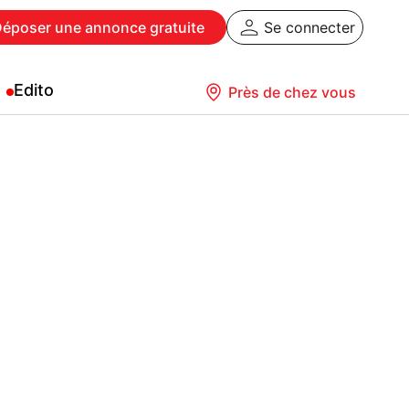
Déposer
une annonce gratuite
Se connecter
Edito
Près de chez vous