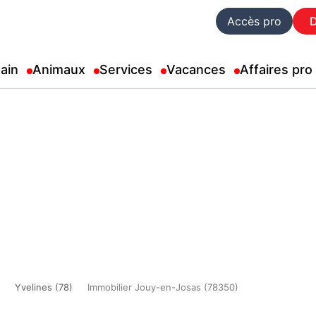
Accès pro
ain
Animaux
Services
Vacances
Affaires pro
Yvelines (78)
Immobilier Jouy-en-Josas (78350)