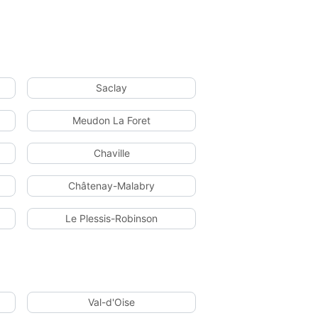
Saclay
Meudon La Foret
Chaville
Châtenay-Malabry
Le Plessis-Robinson
Val-d'Oise