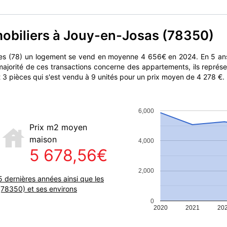
mobiliers à Jouy-en-Josas (78350)
es (78) un logement se vend en moyenne 4 656€ en 2024. En 5 ans
majorité de ces transactions concerne des appartements, ils représ
 3 pièces qui s'est vendu à 9 unités pour un prix moyen de 4 278 €.
6,000
Prix m2 moyen
maison
4,000
5 678,56€
2,000
5 dernières années ainsi que les
(78350) et ses environs
0
2020
2021
20