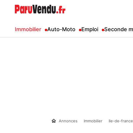
Immobilier
Auto-Moto
Emploi
Seconde m
Annonces
Immobilier
Ile-de-france