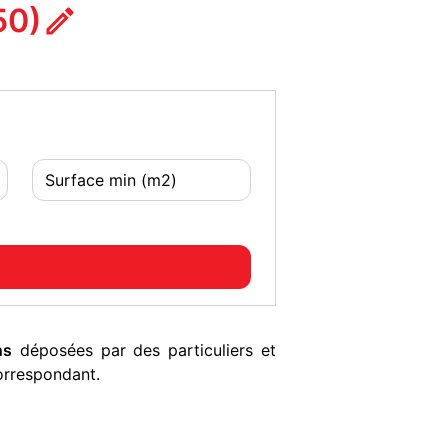
50)
ns
déposées par des particuliers et
orrespondant.