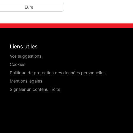
Eure
Liens utiles
Vos suggestions
Cookies
Politique de protection des données personnelles
Mentions légales
Signaler un contenu illicite