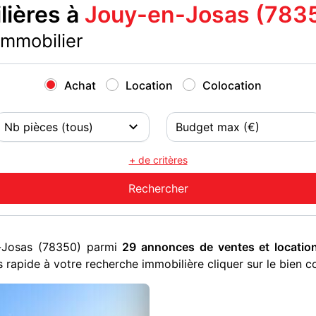
ières à
Jouy-en-Josas (783
immobilier
Achat
Location
Colocation
+ de critères
n-Josas (78350) parmi
29 annonces de ventes et locatio
 rapide à votre recherche immobilière cliquer sur le bien c