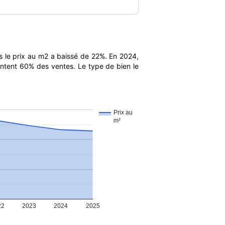
 le prix au m2 a baissé de 22%. En 2024,
entent 60% des ventes. Le type de bien le
Prix au
m²
22
2023
2024
2025