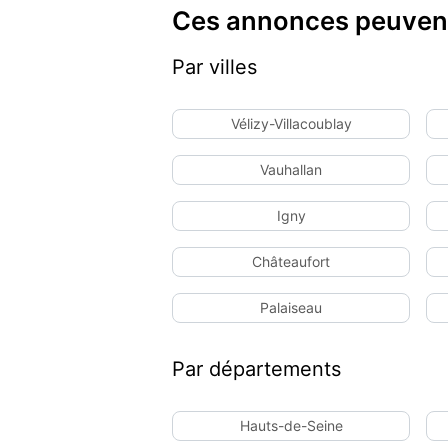
Ces annonces peuvent
Par villes
Vélizy-Villacoublay
Vauhallan
Igny
Châteaufort
Palaiseau
Par départements
Hauts-de-Seine