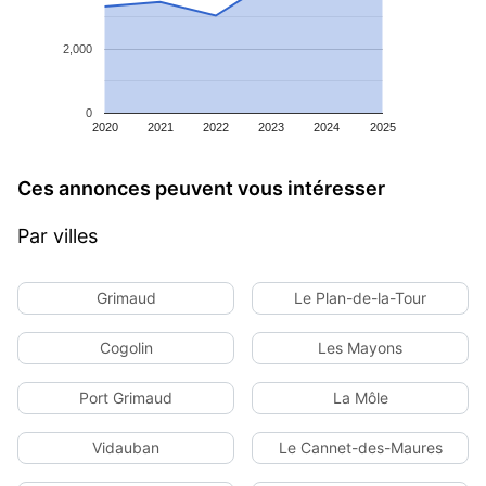
2,000
0
2020
2021
2022
2023
2024
2025
Ces annonces peuvent vous intéresser
Par villes
Grimaud
Le Plan-de-la-Tour
Cogolin
Les Mayons
Port Grimaud
La Môle
Vidauban
Le Cannet-des-Maures