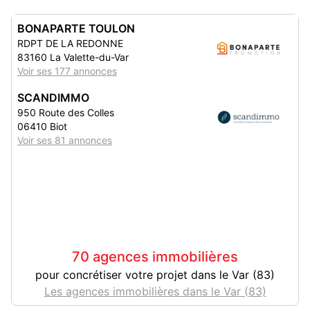
BONAPARTE TOULON
RDPT DE LA REDONNE
83160 La Valette-du-Var
Voir ses 177 annonces
SCANDIMMO
950 Route des Colles
06410 Biot
Voir ses 81 annonces
70 agences immobilières
pour concrétiser votre projet dans le Var (83)
Les agences immobilières dans le Var (83)