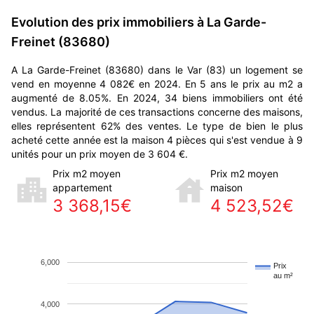
Evolution des prix immobiliers à La Garde-
Freinet (83680)
A La Garde-Freinet (83680) dans le Var (83) un logement se
vend en moyenne 4 082€ en 2024. En 5 ans le prix au m2 a
augmenté de 8.05%. En 2024, 34 biens immobiliers ont été
vendus. La majorité de ces transactions concerne des maisons,
elles représentent 62% des ventes. Le type de bien le plus
acheté cette année est la maison 4 pièces qui s'est vendue à 9
unités pour un prix moyen de 3 604 €.
Prix m2 moyen
Prix m2 moyen
appartement
maison
3 368,15€
4 523,52€
6,000
Prix
au m²
4,000