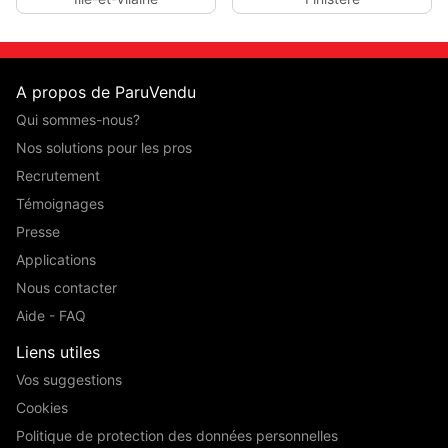
A propos de ParuVendu
Qui sommes-nous?
Nos solutions pour les pros
Recrutement
Témoignages
Presse
Applications
Nous contacter
Aide - FAQ
Liens utiles
Vos suggestions
Cookies
Politique de protection des données personnelles