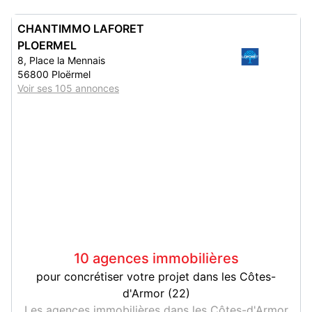
CHANTIMMO LAFORET
PLOERMEL
8, Place la Mennais
56800 Ploërmel
Voir ses 105 annonces
10 agences immobilières
pour concrétiser votre projet dans les Côtes-
d'Armor (22)
Les agences immobilières dans les Côtes-d'Armor