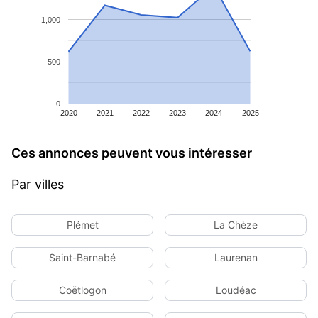
1,000
500
0
2020
2021
2022
2023
2024
2025
Ces annonces peuvent vous intéresser
Par villes
Plémet
La Chèze
Saint-Barnabé
Laurenan
Coëtlogon
Loudéac