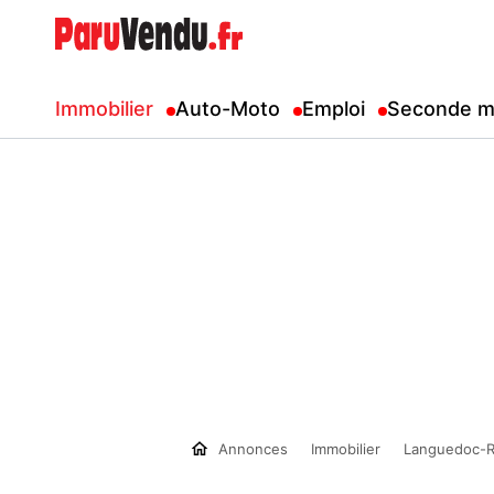
Immobilier
Auto-Moto
Emploi
Seconde m
Annonces
Immobilier
Languedoc-R