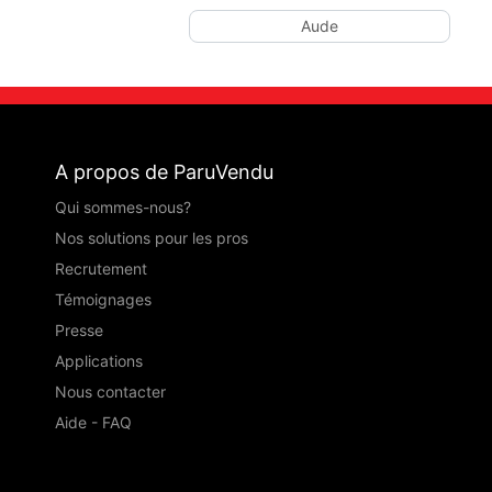
Aude
A propos de ParuVendu
Qui sommes-nous?
Nos solutions pour les pros
Recrutement
Témoignages
Presse
Applications
Nous contacter
Aide - FAQ