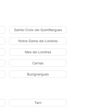
Sainte-Croix-de-Quintillargues
Notre-Dame-de-Londres
Mas-de-Londres
Carnas
Buzignargues
Tarn