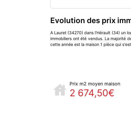
Evolution des prix imm
A Lauret (34270) dans l'Hérault (34) un 
immobiliers ont été vendus. La majorité 
cette année est la maison 1 pièce qui s'e
Prix m2 moyen maison
2 674,50€