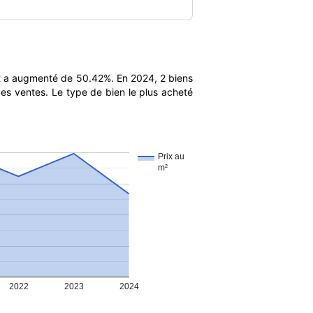
m2 a augmenté de 50.42%. En 2024, 2 biens
es ventes. Le type de bien le plus acheté
Prix au
m²
2022
2023
2024