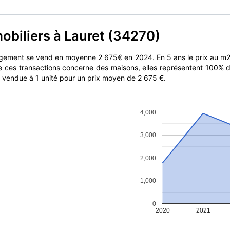
obiliers à Lauret (34270)
logement se vend en moyenne 2 675€ en 2024. En 5 ans le prix au 
de ces transactions concerne des maisons, elles représentent 100% d
st vendue à 1 unité pour un prix moyen de 2 675 €.
4,000
3,000
2,000
1,000
0
2020
2021