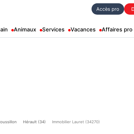
Accès pro
ain
Animaux
Services
Vacances
Affaires pro
oussillon
Hérault (34)
Immobilier Lauret (34270)