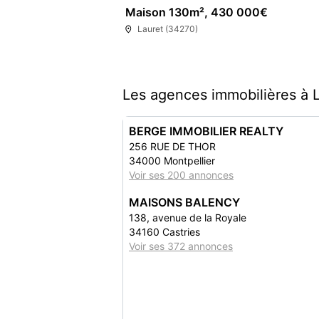
Maison 130m², 430 000€
Lauret (34270)
Les agences immobilières à 
BERGE IMMOBILIER REALTY
256 RUE DE THOR
34000 Montpellier
Voir ses 200 annonces
MAISONS BALENCY
138, avenue de la Royale
34160 Castries
Voir ses 372 annonces