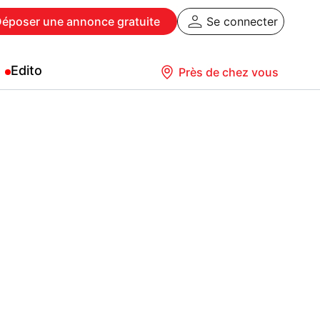
Déposer
une annonce gratuite
Se connecter
Edito
Près de chez vous