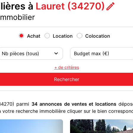
ières à
Lauret (34270)
immobilier
Achat
Location
Colocation
+ de critères
(34270) parmi
34 annonces de ventes et locations
déposé
 votre recherche immobilière cliquer sur le bien correspon