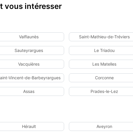
 vous intéresser
Valflaunès
Saint-Mathieu-de-Tréviers
Sauteyrargues
Le Triadou
Vacquières
Les Matelles
aint-Vincent-de-Barbeyrargues
Corconne
Assas
Prades-le-Lez
Hérault
Aveyron