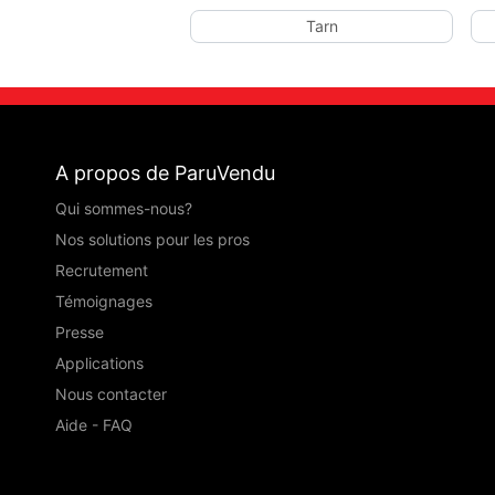
Tarn
A propos de ParuVendu
Qui sommes-nous?
Nos solutions pour les pros
Recrutement
Témoignages
Presse
Applications
Nous contacter
Aide - FAQ