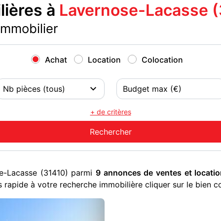
ières à
Lavernose-Lacasse (
immobilier
Achat
Location
Colocation
+ de critères
se-Lacasse (31410) parmi
9 annonces de ventes et locati
 rapide à votre recherche immobilière cliquer sur le bien c