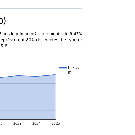
0)
 ans le prix au m2 a augmenté de 9.47%.
s représentent 83% des ventes. Le type de
05 €.
Prix au
m²
22
2023
2024
2025