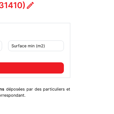
31410)
ons
déposées par des particuliers et
orrespondant.