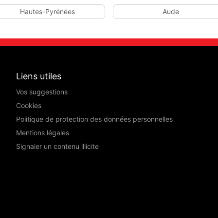
Hautes-Pyrénées
Aude
Liens utiles
Vos suggestions
Cookies
Politique de protection des données personnelles
Mentions légales
Signaler un contenu illicite