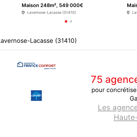
Maison 248m², 549 000€
Mai
Lavernose-Lacasse (31410)
La
Lavernose-Lacasse (31410)
75 agence
pour concrétise
Ga
Les agence
Haute-