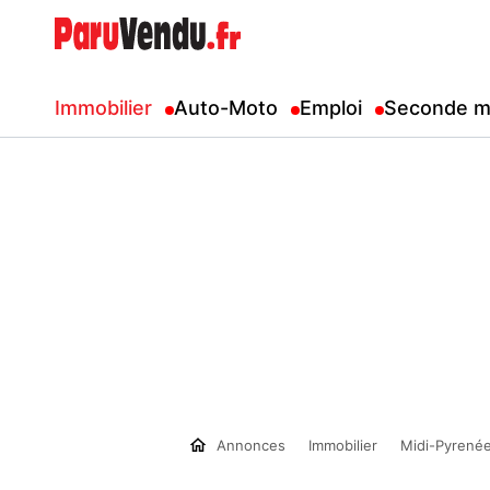
Immobilier
Auto-Moto
Emploi
Seconde m
Annonces
Immobilier
Midi-Pyrené