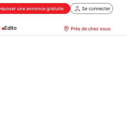
Déposer
une annonce gratuite
Se connecter
Edito
Près de chez vous