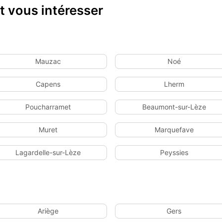
 vous intéresser
Mauzac
Noé
Capens
Lherm
Poucharramet
Beaumont-sur-Lèze
Muret
Marquefave
Lagardelle-sur-Lèze
Peyssies
Ariège
Gers