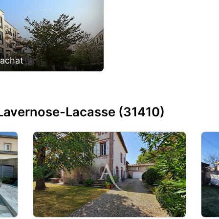
'achat
Lavernose-Lacasse (31410)