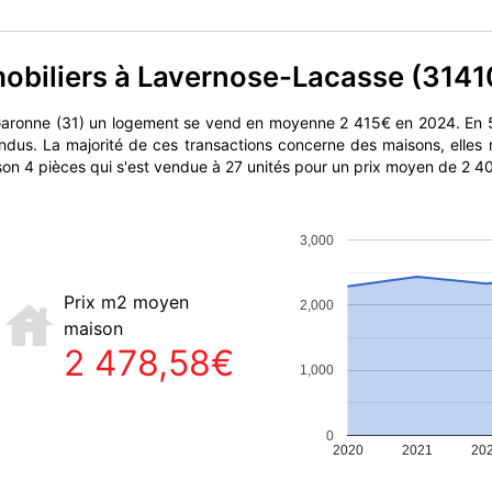
mobiliers à Lavernose-Lacasse (3141
aronne (31) un logement se vend en moyenne 2 415€ en 2024. En 5
ndus. La majorité de ces transactions concerne des maisons, elle
ison 4 pièces qui s'est vendue à 27 unités pour un prix moyen de 2 4
3,000
Prix m2 moyen
2,000
maison
2 478,58€
1,000
0
2020
2021
20