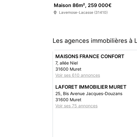
Maison 86m², 259 000€
Lavernose-Lacasse (31410)
Les agences immobilières à 
MAISONS FRANCE CONFORT
7, allée Niel
31600 Muret
Voir ses 610 annonces
LAFORET IMMOBILIER MURET
25, Bis Avenue Jacques-Douzans
31600 Muret
Voir ses 75 annonces