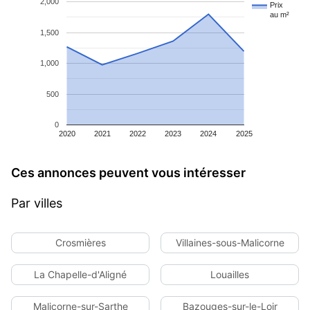
2,000
Prix
au m²
1,500
1,000
500
0
2020
2021
2022
2023
2024
2025
Ces annonces peuvent vous intéresser
Par villes
Crosmières
Villaines-sous-Malicorne
La Chapelle-d'Aligné
Louailles
Malicorne-sur-Sarthe
Bazouges-sur-le-Loir