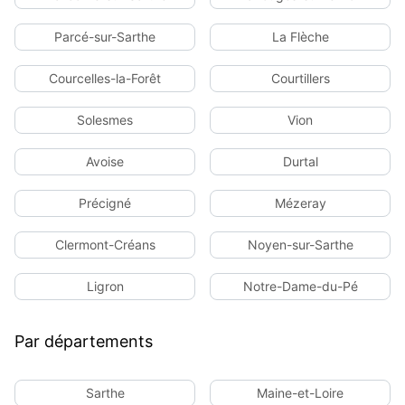
Parcé-sur-Sarthe
La Flèche
Courcelles-la-Forêt
Courtillers
Solesmes
Vion
Avoise
Durtal
Précigné
Mézeray
Clermont-Créans
Noyen-sur-Sarthe
Ligron
Notre-Dame-du-Pé
Par départements
Sarthe
Maine-et-Loire