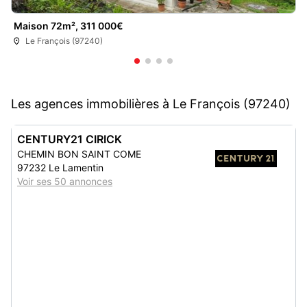
Maison 72m², 311 000€
Le François (97240)
Les agences immobilières à Le François (97240)
CENTURY21 CIRICK
CHEMIN BON SAINT COME
97232 Le Lamentin
Voir ses 50 annonces