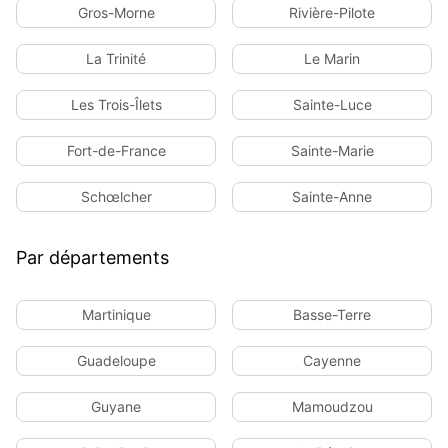
Gros-Morne
Rivière-Pilote
La Trinité
Le Marin
Les Trois-Îlets
Sainte-Luce
Fort-de-France
Sainte-Marie
Schœlcher
Sainte-Anne
Par départements
Martinique
Basse-Terre
Guadeloupe
Cayenne
Guyane
Mamoudzou