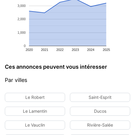
3,000
2,000
1,000
0
2020
2021
2022
2023
2024
2025
Ces annonces peuvent vous intéresser
Par villes
Le Robert
Saint-Esprit
Le Lamentin
Ducos
Le Vauclin
Rivière-Salée