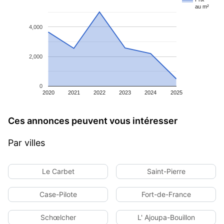
au m²
4,000
2,000
0
2020
2021
2022
2023
2024
2025
Ces annonces peuvent vous intéresser
Par villes
Le Carbet
Saint-Pierre
Case-Pilote
Fort-de-France
Schœlcher
L' Ajoupa-Bouillon