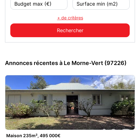
+ de critères
Annonces récentes à Le Morne-Vert (97226)
Maison 235m², 495 000€