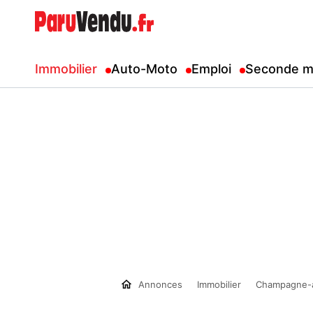
Immobilier
Auto-Moto
Emploi
Seconde m
Annonces
Immobilier
Champagne-