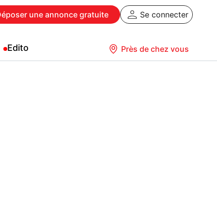
Déposer
une annonce gratuite
Se connecter
Edito
Près de chez vous