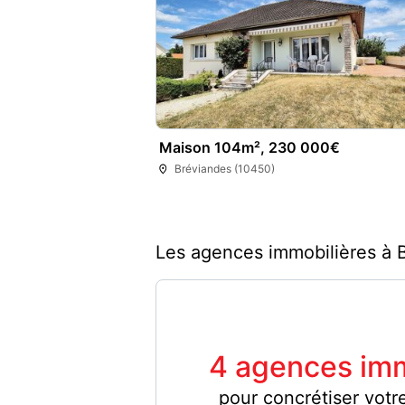
Maison 104m², 230 000€
Bréviandes (10450)
Les agences immobilières à 
4 agences imm
pour concrétiser votre