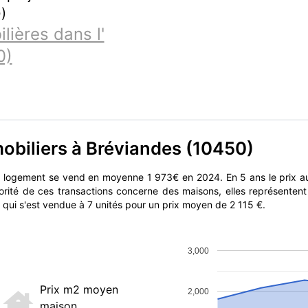
)
ières dans l'
0)
mobiliers à Bréviandes (10450)
un logement se vend en moyenne 1 973€ en 2024. En 5 ans le prix 
orité de ces transactions concerne des maisons, elles représenten
 qui s'est vendue à 7 unités pour un prix moyen de 2 115 €.
3,000
Prix m2 moyen
2,000
maison