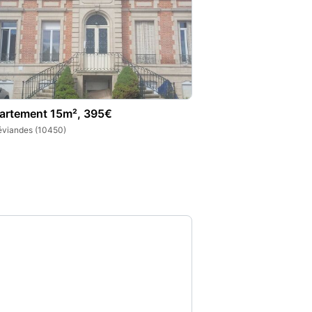
artement 15m², 395€
éviandes (10450)