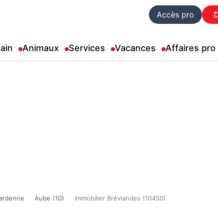
Accès pro
ain
Animaux
Services
Vacances
Affaires pro
ardenne
Aube (10)
Immobilier Bréviandes (10450)