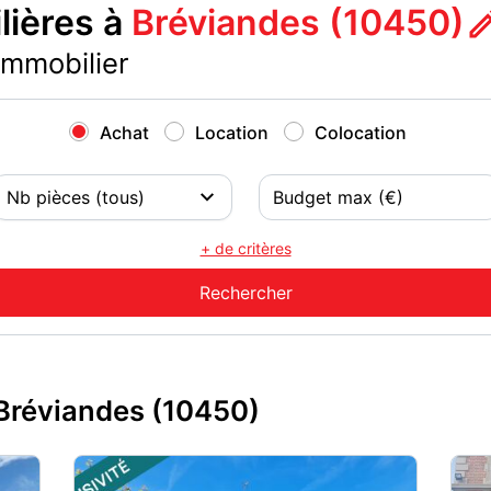
ières à
Bréviandes (10450)
immobilier
Achat
Location
Colocation
+ de critères
Bréviandes (10450)