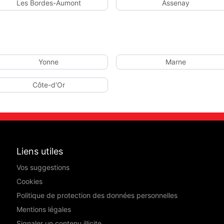
Les Bordes-Aumont
Assenay
Yonne
Marne
Côte-d'Or
Liens utiles
Vos suggestions
Cookies
Politique de protection des données personnelles
Mentions légales
Signaler un contenu illicite