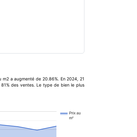
au m2 a augmenté de 20.86%. En 2024, 21
t 81% des ventes. Le type de bien le plus
Prix au
m²