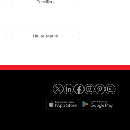
Torvilliers
Haute-Marne