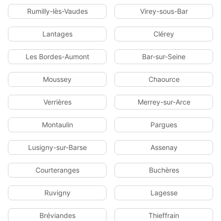
Rumilly-lès-Vaudes
Virey-sous-Bar
Lantages
Clérey
Les Bordes-Aumont
Bar-sur-Seine
Moussey
Chaource
Verrières
Merrey-sur-Arce
Montaulin
Pargues
Lusigny-sur-Barse
Assenay
Courteranges
Buchères
Ruvigny
Lagesse
Bréviandes
Thieffrain