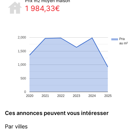
Prix m2 moyen maison
1 984,33€
2,000
Prix
au m²
1,500
1,000
500
0
2020
2021
2022
2023
2024
2025
Ces annonces peuvent vous intéresser
Par villes