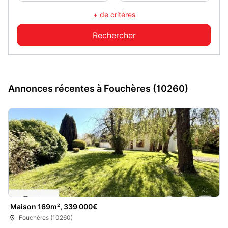
+ de critères
Annonces récentes à Fouchères (10260)
Maison 169m², 339 000€
Fouchères (10260)