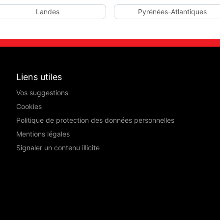
Landes
Pyrénées-Atlantiques
Liens utiles
Vos suggestions
Cookies
Politique de protection des données personnelles
Mentions légales
Signaler un contenu illicite