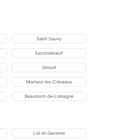
Saint-Sauvy
Escornebœuf
Gimont
Montaut-les-Créneaux
Beaumont-de-Lomagne
Lot-et-Garonne