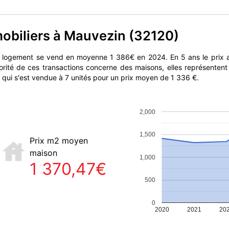
mobiliers à Mauvezin (32120)
n logement se vend en moyenne 1 386€ en 2024. En 5 ans le prix
orité de ces transactions concerne des maisons, elles représenten
 qui s'est vendue à 7 unités pour un prix moyen de 1 336 €.
2,000
1,500
Prix m2 moyen
maison
1,000
1 370,47€
500
0
2020
2021
20