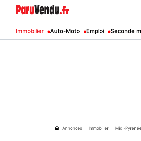
Immobilier
Auto-Moto
Emploi
Seconde m
Annonces
Immobilier
Midi-Pyrené