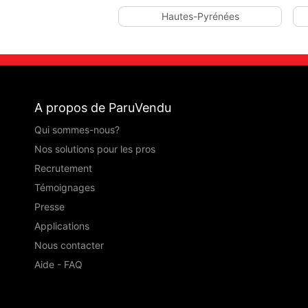
Hautes-Pyrénées
A propos de ParuVendu
Qui sommes-nous?
Nos solutions pour les pros
Recrutement
Témoignages
Presse
Applications
Nous contacter
Aide - FAQ