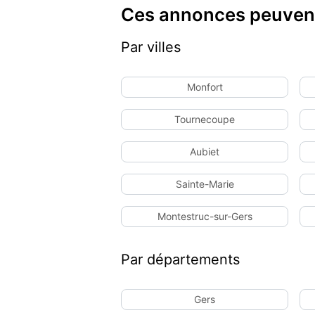
Ces annonces peuvent
Par villes
Monfort
Tournecoupe
Aubiet
Sainte-Marie
Montestruc-sur-Gers
Par départements
Gers