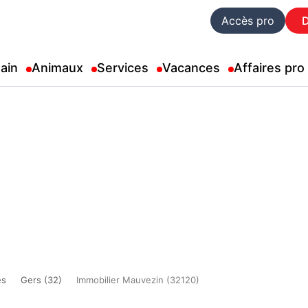
Accès pro
ain
Animaux
Services
Vacances
Affaires pro
es
Gers (32)
Immobilier Mauvezin (32120)