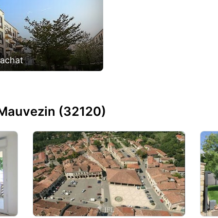
'achat
Mauvezin (32120)