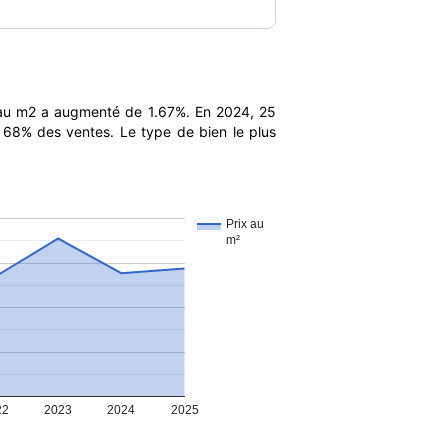
 au m2 a augmenté de 1.67%. En 2024, 25
t 68% des ventes. Le type de bien le plus
Prix au
m²
22
2023
2024
2025