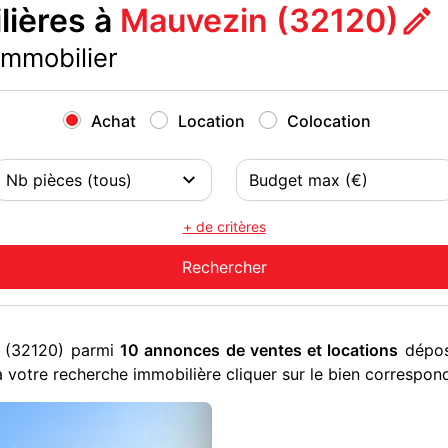
ières à
Mauvezin (32120)
immobilier
Achat
Location
Colocation
+ de critères
n (32120) parmi
10 annonces de ventes et locations
déposé
 votre recherche immobilière cliquer sur le bien correspon