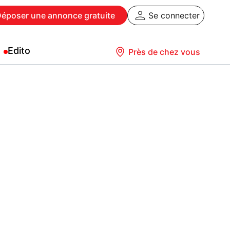
Déposer
une annonce gratuite
Se connecter
Edito
Près de chez vous