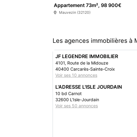
Appartement 73m², 98 900€
Mauvezin (32120)
Les agences immobilières à 
JF LEGENDRE IMMOBILIER
4101, Route de la Midouze
40400 Carcarès-Sainte-Croix
Voir ses 10 annonces
L'ADRESSE L'ISLE JOURDAIN
10 bd Carnot
32600 L'Isle-Jourdain
Voir ses 50 annonces