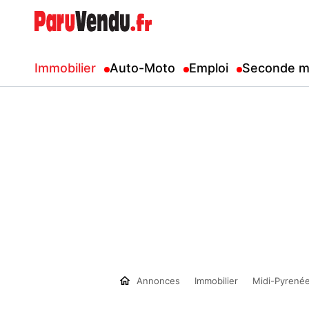
Immobilier
Auto-Moto
Emploi
Seconde m
Annonces
Immobilier
Midi-Pyrené