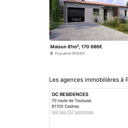
Maison 81m², 170 686€
Puycalvel (81440)
Les agences immobilières à 
OC RESIDENCES
70 route de Toulouse
81100 Castres
Voir ses 157 annonces