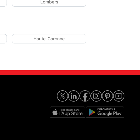
Lombers
Haute-Garonne