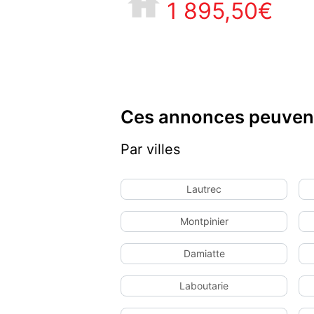
1 895,50€
Ces annonces peuvent
Par villes
Lautrec
Montpinier
Damiatte
Laboutarie