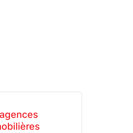
 agences
obilières