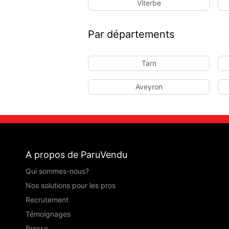
Viterbe
Par départements
Tarn
Aveyron
A propos de ParuVendu
Qui sommes-nous?
Nos solutions pour les pros
Recrutement
Témoignages
Presse