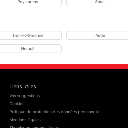
Puylaurens
Soual
Tarn-et-Garonne
Aude
Hérault
Liens utiles
Vos suggestions
Cookies
Politique de protection des données personnelles
Mentions légales
Signaler un contenu illicite