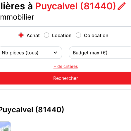
ières à
Puycalvel (81440)
immobilier
Achat
Location
Colocation
+ de critères
Puycalvel (81440)