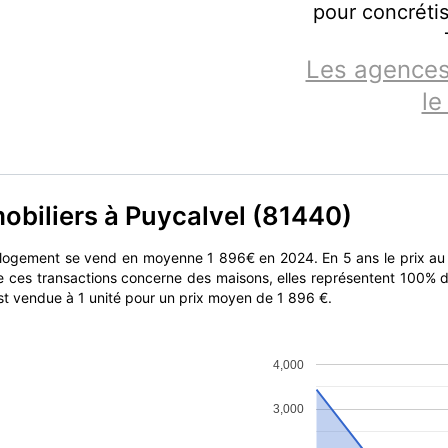
pour concrétis
Les agences
le
mobiliers à Puycalvel (81440)
n logement se vend en moyenne 1 896€ en 2024. En 5 ans le prix au
de ces transactions concerne des maisons, elles représentent 100% d
est vendue à 1 unité pour un prix moyen de 1 896 €.
4,000
3,000