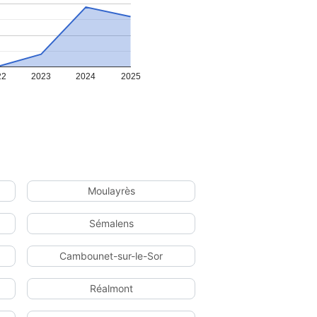
22
2023
2024
2025
Moulayrès
Sémalens
Cambounet-sur-le-Sor
Réalmont