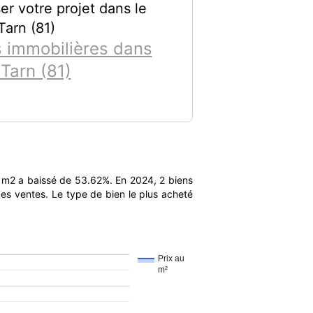
er votre projet dans le
Tarn (81)
 immobilières dans
 Tarn (81)
 m2 a baissé de 53.62%. En 2024, 2 biens
es ventes. Le type de bien le plus acheté
Prix au
m²