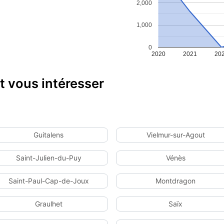
2,000
1,000
0
2020
2021
20
 vous intéresser
Guitalens
Vielmur-sur-Agout
Saint-Julien-du-Puy
Vénès
Saint-Paul-Cap-de-Joux
Montdragon
Graulhet
Saïx