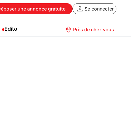
Déposer
une annonce gratuite
Se connecter
Edito
Près de chez vous