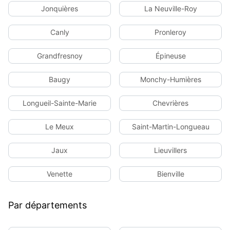
Jonquières
La Neuville-Roy
Canly
Pronleroy
Grandfresnoy
Épineuse
Baugy
Monchy-Humières
Longueil-Sainte-Marie
Chevrières
Le Meux
Saint-Martin-Longueau
Jaux
Lieuvillers
Venette
Bienville
Par départements