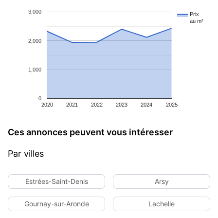
3,000
Prix
au m²
2,000
1,000
0
2020
2021
2022
2023
2024
2025
Ces annonces peuvent vous intéresser
Par villes
Estrées-Saint-Denis
Arsy
Gournay-sur-Aronde
Lachelle