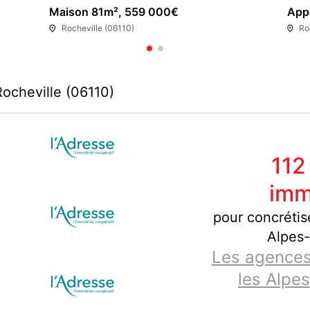
Maison 81m², 559 000€
App
Rocheville (06110)
Ro
ocheville (06110)
112
imm
pour concrétis
Alpes-
Les agences
les Alpe