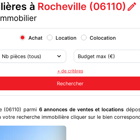
ières à
Rocheville (06110)
immobilier
Achat
Location
Colocation
+ de critères
le (06110) parmi
6 annonces de ventes et locations
déposé
 votre recherche immobilière cliquer sur le bien correspon