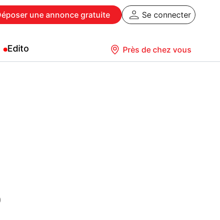
Déposer
une annonce gratuite
Se connecter
Edito
Près de chez vous
)