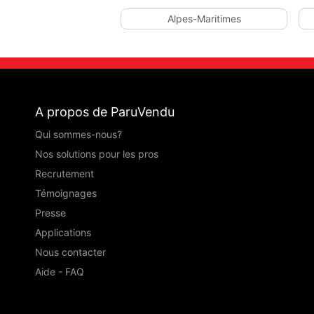
Alpes-Maritimes
A propos de ParuVendu
Qui sommes-nous?
Nos solutions pour les pros
Recrutement
Témoignages
Presse
Applications
Nous contacter
Aide - FAQ