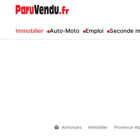
Immobilier
Auto-Moto
Emploi
Seconde m
Annonces
Immobilier
Provence-Al