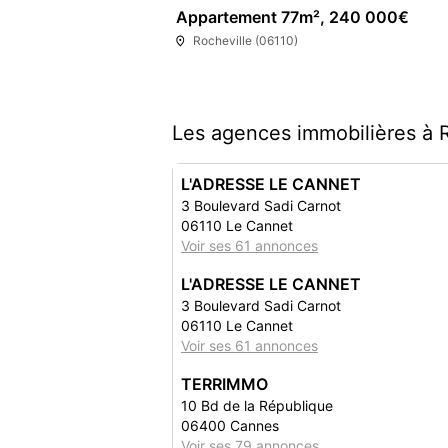
Appartement 77m², 240 000€
Rocheville (06110)
Les agences immobilières à R
L'ADRESSE LE CANNET
3 Boulevard Sadi Carnot
06110 Le Cannet
Voir ses 61 annonces
L'ADRESSE LE CANNET
3 Boulevard Sadi Carnot
06110 Le Cannet
Voir ses 61 annonces
TERRIMMO
10 Bd de la République
06400 Cannes
Voir ses 79 annonces