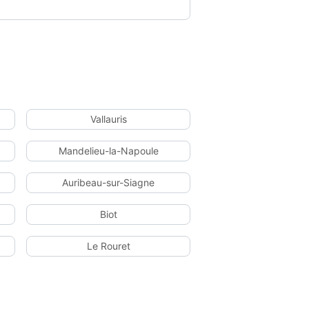
Vallauris
Mandelieu-la-Napoule
Auribeau-sur-Siagne
Biot
Le Rouret