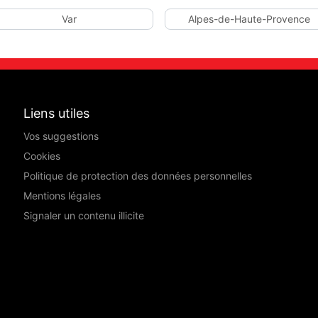
Var
Alpes-de-Haute-Provence
Liens utiles
Vos suggestions
Cookies
Politique de protection des données personnelles
Mentions légales
Signaler un contenu illicite