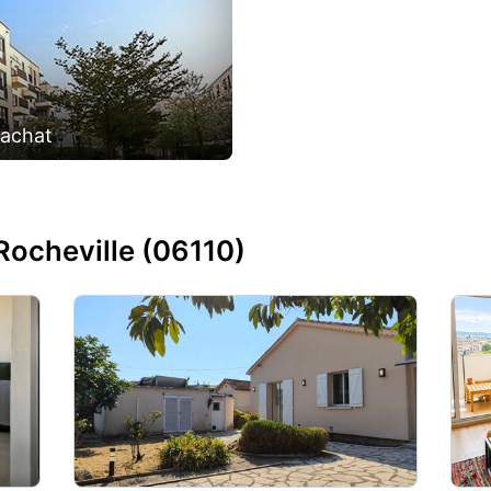
'achat
Rocheville (06110)