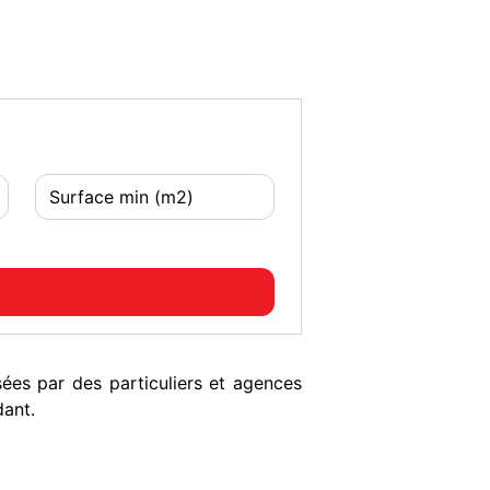
es par des particuliers et agences
dant.