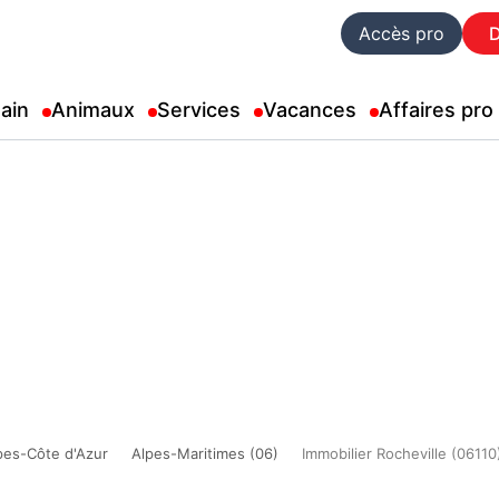
Accès pro
ain
Animaux
Services
Vacances
Affaires pro
pes-Côte d'Azur
Alpes-Maritimes (06)
Immobilier Rocheville (06110