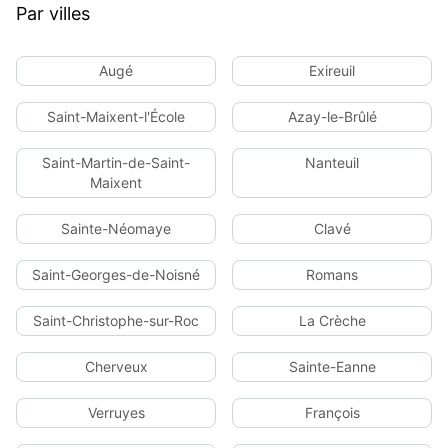
Par villes
Augé
Exireuil
Saint-Maixent-l'École
Azay-le-Brûlé
Saint-Martin-de-Saint-
Nanteuil
Maixent
Sainte-Néomaye
Clavé
Saint-Georges-de-Noisné
Romans
Saint-Christophe-sur-Roc
La Crèche
Cherveux
Sainte-Eanne
Verruyes
François