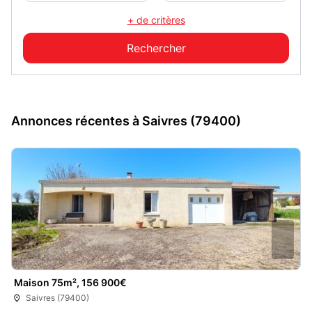
+ de critères
Annonces récentes à Saivres (79400)
Maison 75m², 156 900€
Saivres (79400)