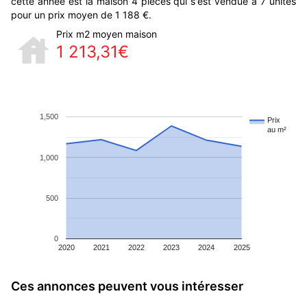
cette année est la maison 4 pièces qui s'est vendue à 7 unités
pour un prix moyen de 1 188 €.
Prix m2 moyen maison
1 213,31€
1,500
Prix
au m²
1,000
500
0
2020
2021
2022
2023
2024
2025
Ces annonces peuvent vous intéresser