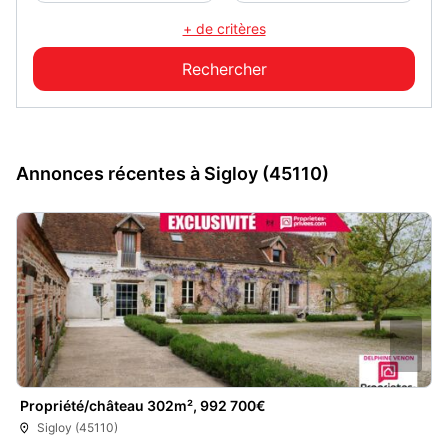
+ de critères
Annonces récentes à Sigloy (45110)
Propriété/château 302m², 992 700€
Sigloy (45110)