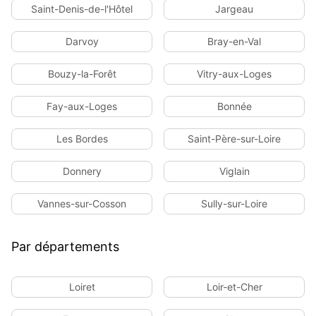
Saint-Denis-de-l'Hôtel
Jargeau
Darvoy
Bray-en-Val
Bouzy-la-Forêt
Vitry-aux-Loges
Fay-aux-Loges
Bonnée
Les Bordes
Saint-Père-sur-Loire
Donnery
Viglain
Vannes-sur-Cosson
Sully-sur-Loire
Par départements
Loiret
Loir-et-Cher