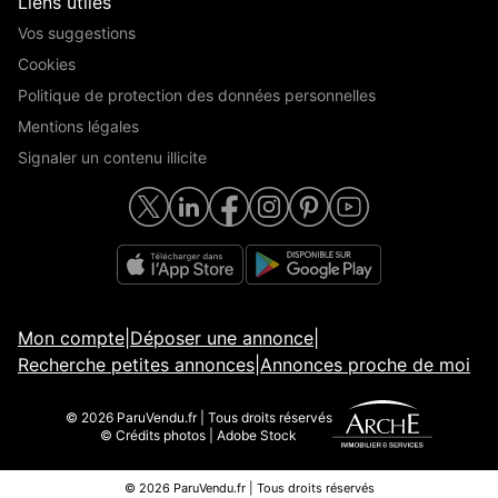
Liens utiles
Vos suggestions
Cookies
Politique de protection des données personnelles
Mentions légales
Signaler un contenu illicite
Mon compte
|
Déposer une annonce
|
Recherche petites annonces
|
Annonces proche de moi
© 2026 ParuVendu.fr | Tous droits réservés
© Crédits photos | Adobe Stock
© 2026 ParuVendu.fr | Tous droits réservés