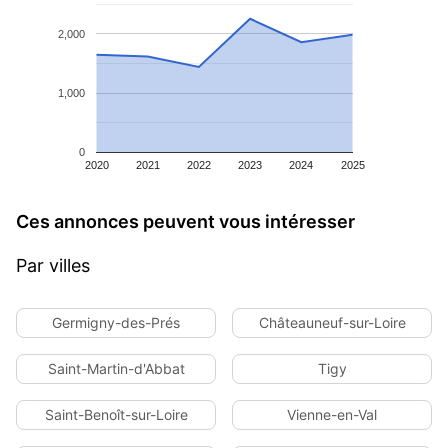
2,000
1,000
0
2020
2021
2022
2023
2024
2025
Ces annonces peuvent vous intéresser
Par villes
Germigny-des-Prés
Châteauneuf-sur-Loire
Saint-Martin-d'Abbat
Tigy
Saint-Benoît-sur-Loire
Vienne-en-Val