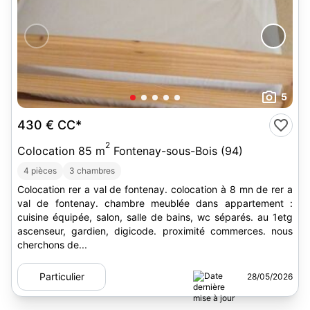
5
430 €
CC*
2
Colocation 85 m
Fontenay-sous-Bois (94)
4 pièces
3 chambres
Colocation rer a val de fontenay. colocation à 8 mn de rer a
val de fontenay. chambre meublée dans appartement :
cuisine équipée, salon, salle de bains, wc séparés. au 1etg
ascenseur, gardien, digicode. proximité commerces. nous
cherchons de...
Particulier
28/05/2026