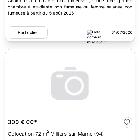
Chambre à etudiante non fumeuse. je loue une grande
chambre à etudiante non fumeuse ou femme salariée non
fumeuse à partir du 5 août 2026
Particulier
31/07/2026
300 €
CC*
2
Colocation 72 m
Villiers-sur-Marne (94)