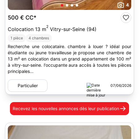
4
500 €
CC*
2
Colocation 13 m
Vitry-sur-Seine (94)
1 pièce
4 chambres
Recherche une colocataire. chambre à louer ? idéal pour
étudiante ou jeune travailleuse je propose une chambre de
13 m² en colocation dans un grand appartement de 100 m²
à vitry-sur-seine. l'occupante aura accès à toutes les pièces
principales...
Particulier
07/06/2026
Recevez les nouvelles annonces
dès leur publication