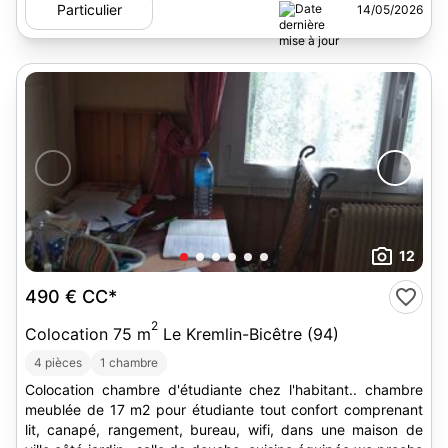
Particulier
14/05/2026
12
490 €
CC*
2
Colocation 75 m
Le Kremlin-Bicêtre (94)
4 pièces
1 chambre
Colocation chambre d'étudiante chez l'habitant.. chambre
meublée de 17 m2 pour étudiante tout confort comprenant
lit, canapé, rangement, bureau, wifi, dans une maison de