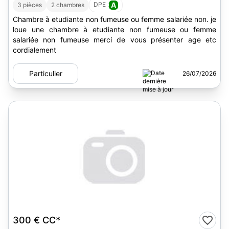
DPE :
A
3 pièces
2 chambres
Chambre à etudiante non fumeuse ou femme salariée non. je
loue une chambre à etudiante non fumeuse ou femme
salariée non fumeuse merci de vous présenter age etc
cordialement
Particulier
26/07/2026
300 €
CC*