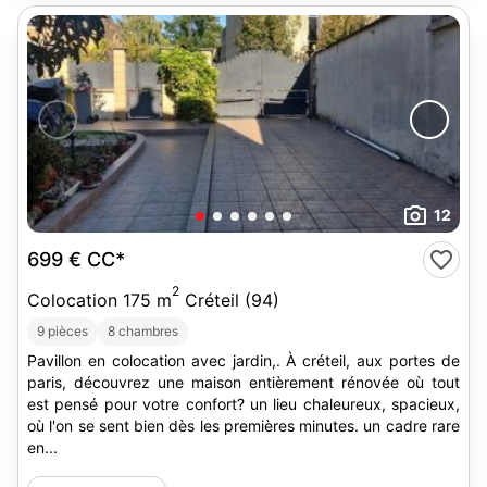
12
699 €
CC*
2
Colocation 175 m
Créteil (94)
9 pièces
8 chambres
Pavillon en colocation avec jardin,. À créteil, aux portes de
paris, découvrez une maison entièrement rénovée où tout
est pensé pour votre confort? un lieu chaleureux, spacieux,
où l'on se sent bien dès les premières minutes. un cadre rare
en...