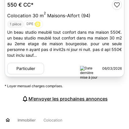
550 €
CC*
2
Colocation 30 m
Maisons-Alfort (94)
DPE :
D
1 pièce
Un beau studio meublé tout confort dans ma maison 550€.
un beau studio meublé tout confort dans ma maison 30 m2
au 2eme etage de maison bourgeoise. pour une seule
personne n ayant pas d invit2s ni jour ni nuit. pas d apl 550€
tout inclu sauf...
Particulier
06/03/2026
* Loyer mensuel charges comprises.
M'envoyer les prochaines annonces
Immobilier
Colocation