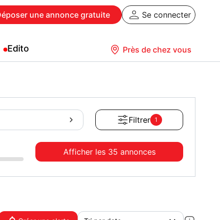
Déposer
une annonce gratuite
Se connecter
Edito
Près de chez vous
Filtrer
1
Afficher les
35 annonces