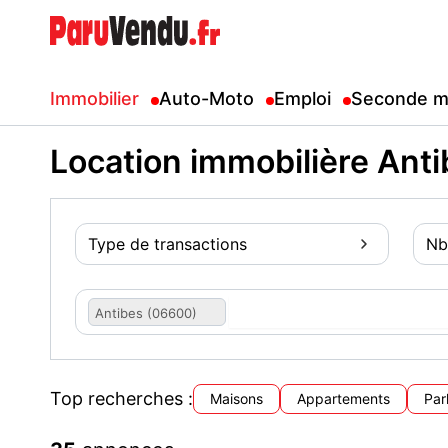
Immobilier
Auto-Moto
Emploi
Seconde m
Location immobilière Ant
Type de transactions
Nb
Antibes (06600)
Top recherches :
Maisons
Appartements
Par