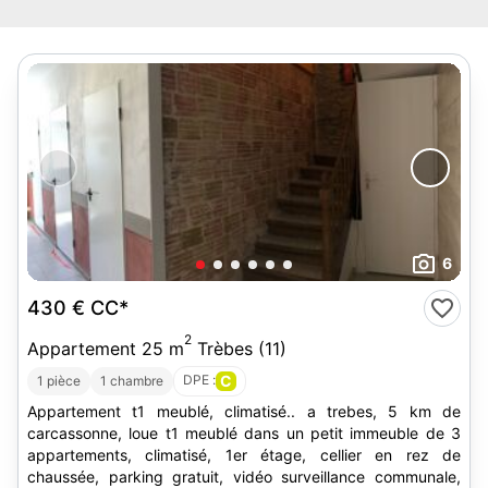
6
430 €
CC*
2
Appartement 25 m
Trèbes (11)
DPE :
C
1 pièce
1 chambre
Appartement t1 meublé, climatisé.. a trebes, 5 km de
carcassonne, loue t1 meublé dans un petit immeuble de 3
appartements, climatisé, 1er étage, cellier en rez de
chaussée, parking gratuit, vidéo surveillance communale,