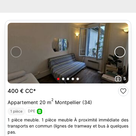
5
400 €
CC*
2
Appartement 20 m
Montpellier (34)
DPE :
B
1 pièce
1 pièce meuble. 1 pièce meuble À proximité immédiate des
transports en commun (lignes de tramway et bus à quelques
pas.