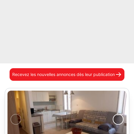
Recevez les nouvelles annonces
dès leur publication