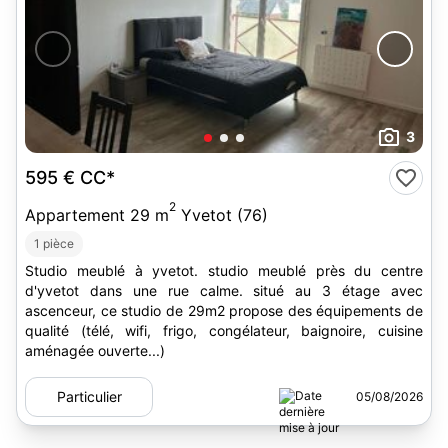
3
595 €
CC*
2
Appartement 29 m
Yvetot (76)
1 pièce
Studio meublé à yvetot. studio meublé près du centre
d'yvetot dans une rue calme. situé au 3 étage avec
ascenceur, ce studio de 29m2 propose des équipements de
qualité (télé, wifi, frigo, congélateur, baignoire, cuisine
aménagée ouverte...)
Particulier
05/08/2026