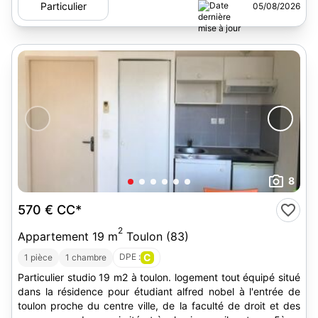
Particulier
05/08/2026
8
570 €
CC*
2
Appartement 19 m
Toulon (83)
DPE :
C
1 pièce
1 chambre
Particulier studio 19 m2 à toulon. logement tout équipé situé
dans la résidence pour étudiant alfred nobel à l'entrée de
toulon proche du centre ville, de la faculté de droit et des