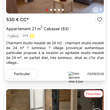
5
530 €
CC*
2
Appartement 21 m
Cabasse (83)
DPE :
D
1 pièce
Charmant studio meublé de 24 m2 . charmant studio meublé
de 24 m² ? lumineux ? village provençal authentique
particulier propose à la location un agréable studio meublé
de 24 m², en parfait état, très lumineux, situé au c?ur d'un
village...
Particulier
05/08/2026
Nouveau