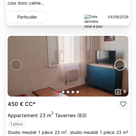
cour donc calme...
Particulier
04/08/2026
5
450 €
CC*
2
Appartement 23 m
Tavernes (83)
1 pièce
Studio meublé 1 pièce 23 m². studio meublé 1 pièce 23 m²