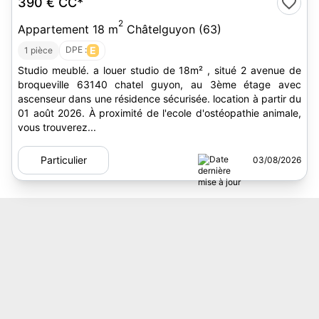
390 €
CC*
2
Appartement 18 m
Châtelguyon (63)
DPE :
E
1 pièce
Studio meublé. a louer studio de 18m² , situé 2 avenue de
broqueville 63140 chatel guyon, au 3ème étage avec
ascenseur dans une résidence sécurisée. location à partir du
01 août 2026. À proximité de l'ecole d'ostéopathie animale,
vous trouverez...
Particulier
03/08/2026