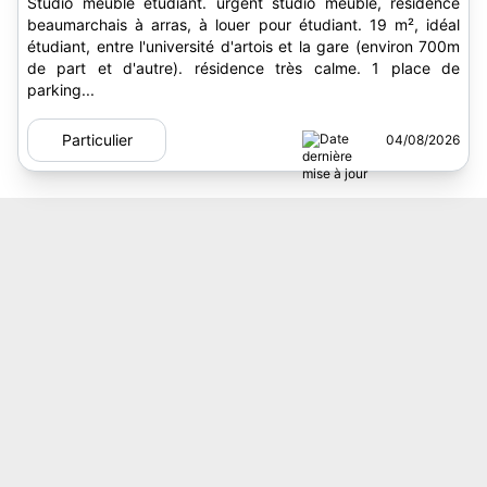
Studio meublé étudiant. urgent studio meuble, résidence
beaumarchais à arras, à louer pour étudiant. 19 m², idéal
étudiant, entre l'université d'artois et la gare (environ 700m
de part et d'autre). résidence très calme. 1 place de
parking...
Particulier
04/08/2026