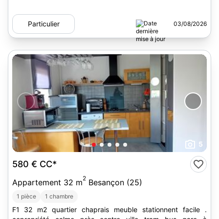
Particulier
03/08/2026
5
580 €
CC*
2
Appartement 32 m
Besançon (25)
1 pièce
1 chambre
F1 32 m2 quartier chaprais meuble stationnent facile .