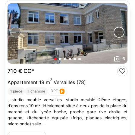
6
710 €
CC*
2
Appartement 19 m
Versailles (78)
DPE :
F
1 pièce
1 chambre
, studio meuble versailles. studio meublé 2ième étages,
d'environs 19 m², idéalement situé à deux pas de la place du
marché et du lycée hoche, proche gare rive droite et
gauche, kitchenette équipée (frigo, plaques électriques,
micro onde) salle...