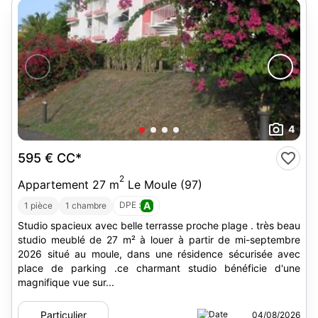
4
595 €
CC*
2
Appartement 27 m
Le Moule (97)
DPE :
A
1 pièce
1 chambre
Studio spacieux avec belle terrasse proche plage . très beau
studio meublé de 27 m² à louer à partir de mi-septembre
2026 situé au moule, dans une résidence sécurisée avec
place de parking .ce charmant studio bénéficie d'une
magnifique vue sur...
Particulier
04/08/2026