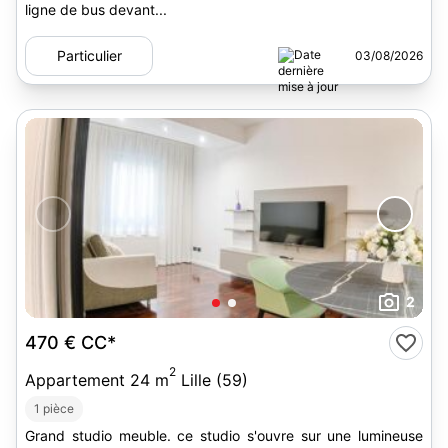
ligne de bus devant...
Particulier
03/08/2026
2
470 €
CC*
2
Appartement 24 m
Lille (59)
1 pièce
Grand studio meuble. ce studio s'ouvre sur une lumineuse