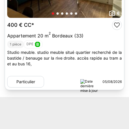
6
400 €
CC*
2
Appartement 20 m
Bordeaux (33)
DPE :
B
1 pièce
Studio meuble. studio meuble situé quartier recherché de la
bastide / benauge sur la rive droite. accès rapide au tram a
et au bus 16,
Particulier
05/08/2026