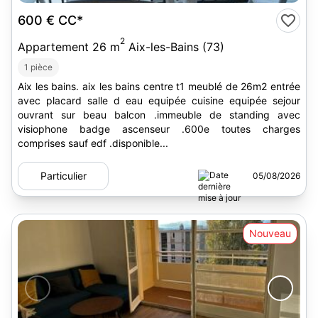
600 €
CC*
2
Appartement 26 m
Aix-les-Bains (73)
1 pièce
Aix les bains. aix les bains centre t1 meublé de 26m2 entrée
avec placard salle d eau equipée cuisine equipée sejour
ouvrant sur beau balcon .immeuble de standing avec
visiophone badge ascenseur .600e toutes charges
comprises sauf edf .disponible...
Particulier
05/08/2026
Nouveau