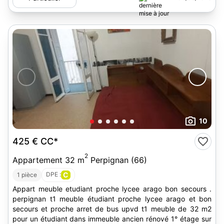
10
425 €
CC*
2
Appartement 32 m
Perpignan (66)
DPE :
C
1 pièce
Appart meuble etudiant proche lycee arago bon secours .
perpignan t1 meuble étudiant proche lycee arago et bon
secours et proche arret de bus upvd t1 meuble de 32 m2
pour un étudiant dans immeuble ancien rénové 1° étage sur