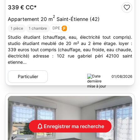
339 €
CC*
2
Appartement 20 m
Saint-Étienne (42)
DPE :
F
1 pièce
1 chambre
Studio étudiant (chauffage, eau, électricité tout compris).
studio étudiant meublé de 20 m² au 2 ème étage. loyer :
339 euros tout compris (chauffage, eau froide, eau chaude,
électricité) adresse : 102 rue gabriel péri 42100 saint
etienne...
Particulier
01/08/2026
Enregistrer ma recherche