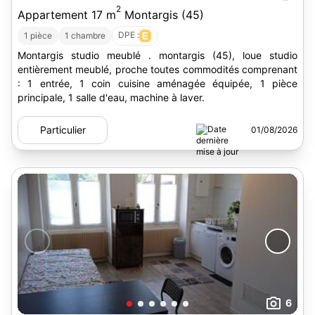
2
Appartement 17 m
Montargis (45)
DPE :
E
1 pièce
1 chambre
Montargis studio meublé . montargis (45), loue studio
entièrement meublé, proche toutes commodités comprenant
: 1 entrée, 1 coin cuisine aménagée équipée, 1 pièce
principale, 1 salle d'eau, machine à laver.
Particulier
01/08/2026
6