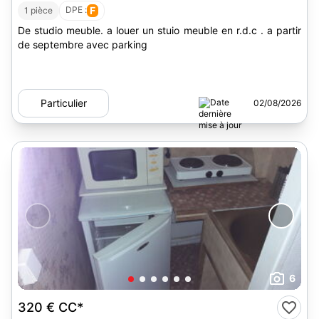
DPE :
F
1 pièce
De studio meuble. a louer un stuio meuble en r.d.c . a partir
de septembre avec parking
Particulier
02/08/2026
6
320 €
CC*