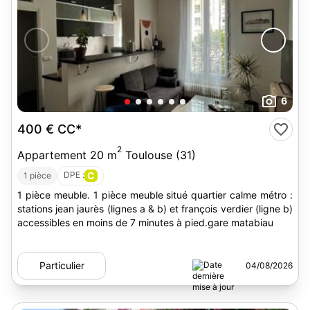
6
400 €
CC*
2
Appartement 20 m
Toulouse (31)
DPE :
C
1 pièce
1 pièce meuble. 1 pièce meuble situé quartier calme métro :
stations jean jaurès (lignes a & b) et françois verdier (ligne b)
accessibles en moins de 7 minutes à pied.gare matabiau
Particulier
04/08/2026