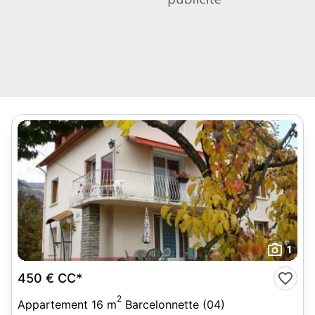
1
450 €
CC*
2
Appartement 16 m
Barcelonnette (04)