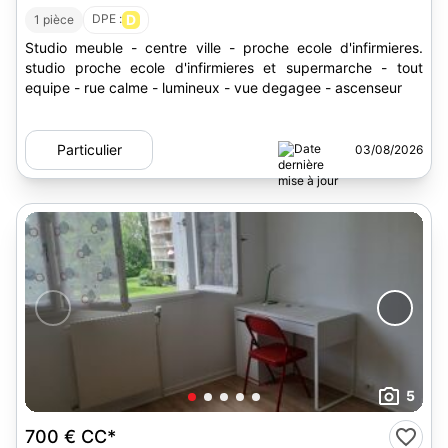
DPE :
D
1 pièce
Studio meuble - centre ville - proche ecole d'infirmieres.
studio proche ecole d'infirmieres et supermarche - tout
equipe - rue calme - lumineux - vue degagee - ascenseur
Particulier
03/08/2026
5
700 €
CC*