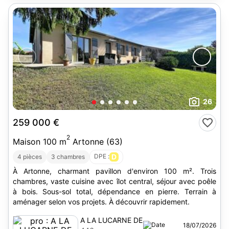
26
259 000 €
2
Maison 100 m
Artonne (63)
DPE :
D
4 pièces
3 chambres
À Artonne, charmant pavillon d'environ 100 m². Trois
chambres, vaste cuisine avec îlot central, séjour avec poêle
à bois. Sous-sol total, dépendance en pierre. Terrain à
aménager selon vos projets. À découvrir rapidement.
A LA LUCARNE DE
18/07/2026