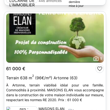
L'IMMOBILIER
446 annonces
1
61 000 €
2
Terrain 638 m
(96€/m²) Artonne (63)
À Artonne, terrain viabilisé idéal pour une famille.
Commodités à proximité. MAISONS ELAN vous accompagne
dans la construction de votre maison individuelle sur mesure,
respectant les normes RE 2020. Prix : 61 000 €
MAISONS ELAN