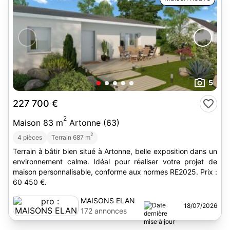
5
227 700 €
2
Maison 83 m
Artonne (63)
2
4 pièces
Terrain 687 m
Terrain à bâtir bien situé à Artonne, belle exposition dans un
environnement calme. Idéal pour réaliser votre projet de
maison personnalisable, conforme aux normes RE2025. Prix :
60 450 €.
MAISONS ELAN
18/07/2026
172 annonces