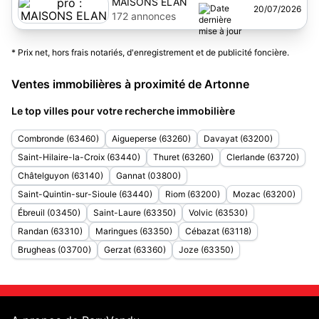
MAISONS ELAN
20/07/2026
172 annonces
* Prix net, hors frais notariés, d'enregistrement et de publicité foncière.
Ventes immobilières à proximité de Artonne
Le top villes pour votre recherche immobilière
Combronde (63460)
Aigueperse (63260)
Davayat (63200)
Saint-Hilaire-la-Croix (63440)
Thuret (63260)
Clerlande (63720)
Châtelguyon (63140)
Gannat (03800)
Saint-Quintin-sur-Sioule (63440)
Riom (63200)
Mozac (63200)
Ébreuil (03450)
Saint-Laure (63350)
Volvic (63530)
Randan (63310)
Maringues (63350)
Cébazat (63118)
Brugheas (03700)
Gerzat (63360)
Joze (63350)