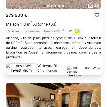
30
279 900 €
2
Maison 113 m
Artonne (63)
2
DPE :
C
5 pièces
3 chambres
Terrain 900 m
Artonne, villa de plain-pied de type 5 de 113m2 sur terrain
de 900m2. Suite parentale, 2 chambres, pièce à vivre avec
cuisine équipée, terrasse, garage et dépendances.
Exposition est/ouest. Environnement calme, commerces à
proximité.
We Invest Riom
06/08/2026
24 annonces