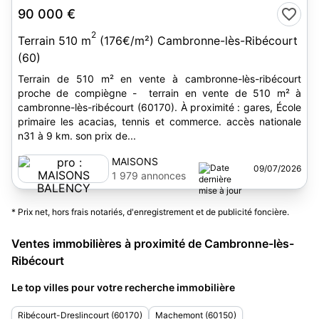
90 000 €
2
Terrain 510 m
(176€/m²) Cambronne-lès-Ribécourt
(60)
Terrain de 510 m² en vente à cambronne-lès-ribécourt
proche de compiègne - terrain en vente de 510 m² à
cambronne-lès-ribécourt (60170). À proximité : gares, École
primaire les acacias, tennis et commerce. accès nationale
n31 à 9 km. son prix de...
MAISONS
09/07/2026
BALENCY
1 979 annonces
* Prix net, hors frais notariés, d'enregistrement et de publicité foncière.
Ventes immobilières à proximité de Cambronne-lès-
Ribécourt
Le top villes pour votre recherche immobilière
Ribécourt-Dreslincourt (60170)
Machemont (60150)