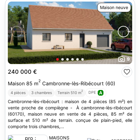
Maison neuve
9
240 000 €
2
Maison 85 m
Cambronne-lès-Ribécourt (60)
2
DPE :
A
4 pièces
3 chambres
Terrain 510 m
Cambronne-lès-ribécourt : maison de 4 pièces (85 m²) en
vente proche de compiègne - À cambronne-lès-ribécourt
(60170), maison neuve en vente de 4 pièces, 85 m² de
surface et 510 m² de terrain. conçue de plain-pied, elle
comporte trois chambres,...
MAISONS