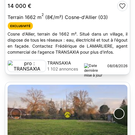
14 000 €
2
Terrain 1662 m
(8€/m²) Cosne-d'Allier (03)
EXCLUSIVITÉ
Cosne d'Allier, terrain de 1662 m². Situé dans un village, il
dispose de tous les réseaux : eau, électricité et tout à l'égout
en façade. Contactez Frédérique de LAMARLIERE, agent
commercial de l'agence TRANSAXIA pour plus d'infos.
TRANSAXIA
08/08/2026
1 102 annonces