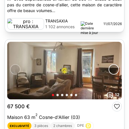
pas du centre de cosne-d'allier, cette maison de caractère
offre de beaux volumes...
TRANSAXIA
11/07/2026
1 102 annonces
12
67 500 €
2
Maison 63 m
Cosne-d'Allier (03)
DPE :
D
3 pièces
2 chambres
EXCLUSIVITÉ