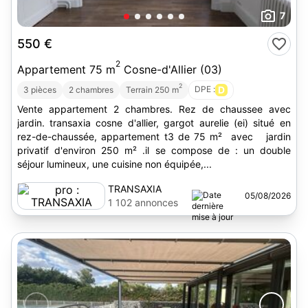
7
550 €
2
Appartement 75 m
Cosne-d'Allier (03)
2
DPE :
D
3 pièces
2 chambres
Terrain 250 m
Vente appartement 2 chambres. Rez de chaussee avec
jardin. transaxia cosne d'allier, gargot aurelie (ei) situé en
rez-de-chaussée, appartement t3 de 75 m² avec jardin
privatif d'environ 250 m² .il se compose de : un double
séjour lumineux, une cuisine non équipée,...
TRANSAXIA
05/08/2026
1 102 annonces