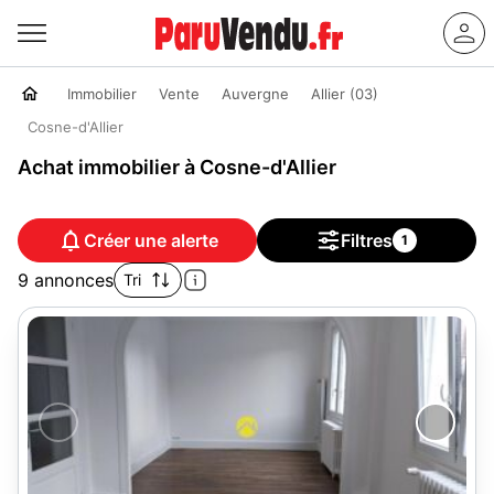
Immobilier
Vente
Auvergne
Allier (03)
Cosne-d'Allier
Achat immobilier à Cosne-d'Allier
Créer une alerte
Filtres
1
9 annonces
Tri