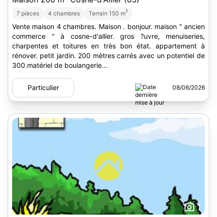
2
7 pièces
4 chambres
Terrain 150 m
Vente maison 4 chambres. Maison . bonjour. maison " ancien
commerce " à cosne-d'allier. gros ?uvre, menuiseries,
charpentes et toitures en très bon état. appartement à
rénover. petit jardin. 200 mètres carrés avec un potentiel de
300.matériel de boulangerie...
Particulier
08/06/2026
1