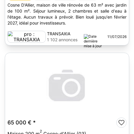
Cosne D'Allier, maison de ville rénovée de 63 m² avec jardin
de 100 m². Séjour lumineux, 2 chambres et salle d'eau à
l'étage. Aucun travaux à prévoir. Bien loué jusqu'en février
2027, idéal pour investisseurs.
TRANSAXIA
11/07/2026
1 102 annonces
65 000 €
*
2
Maison 200 m
Cosne-d'Allier (03)