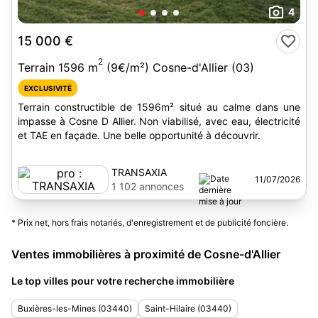
4
15 000 €
2
Terrain 1596 m
(9€/m²) Cosne-d'Allier (03)
EXCLUSIVITÉ
Terrain constructible de 1596m² situé au calme dans une
impasse à Cosne D Allier. Non viabilisé, avec eau, électricité
et TAE en façade. Une belle opportunité à découvrir.
TRANSAXIA
11/07/2026
1 102 annonces
* Prix net, hors frais notariés, d'enregistrement et de publicité foncière.
Ventes immobilières à proximité de Cosne-d'Allier
Le top villes pour votre recherche immobilière
Buxières-les-Mines (03440)
Saint-Hilaire (03440)