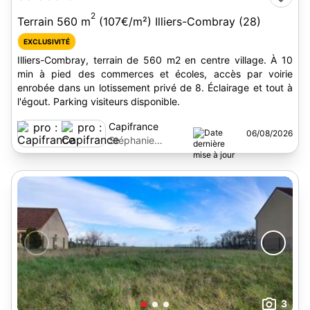
2
Terrain 560 m
(107€/m²) Illiers-Combray (28)
EXCLUSIVITÉ
Illiers-Combray, terrain de 560 m2 en centre village. À 10
min à pied des commerces et écoles, accès par voirie
enrobée dans un lotissement privé de 8. Éclairage et tout à
l'égout. Parking visiteurs disponible.
Capifrance
06/08/2026
Stéphanie
Marchand
3