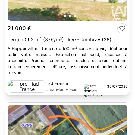
4
21 000 €
2
Terrain 562 m
(37€/m²) Illiers-Combray (28)
À Happonvilliers, terrain de 562 m² sans vis à vis, idéal pour
bâtir votre maison. Exposition est-ouest, réseaux à
proximité. Proche commodités, écoles et axes routiers.
Terrain entièrement clôturé, assainissement individuel à
prévoir.
iad France
30/07/2026
Jean-luc Alexis