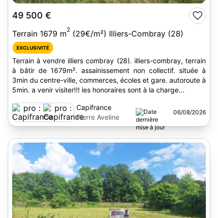
49 500 €
2
Terrain 1679 m
(29€/m²) Illiers-Combray (28)
EXCLUSIVITÉ
Terrain à vendre illiers combray (28). illiers-combray, terrain
à bâtir de 1679m². assainissement non collectif. située à
3min du centre-ville, commerces, écoles et gare. autoroute à
5min. a venir visiter!!! les honoraires sont à la charge...
Capifrance
06/08/2026
Pierre Aveline