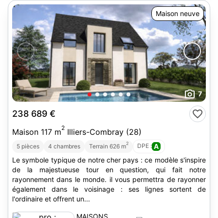
Maison neuve
7
238 689 €
2
Maison 117 m
Illiers-Combray (28)
2
DPE :
A
5 pièces
4 chambres
Terrain 626 m
Le symbole typique de notre cher pays : ce modèle s'inspire
de la majestueuse tour en question, qui fait notre
rayonnement dans le monde. il vous permettra de rayonner
également dans le voisinage : ses lignes sortent de
l'ordinaire et offrent un...
MAISONS