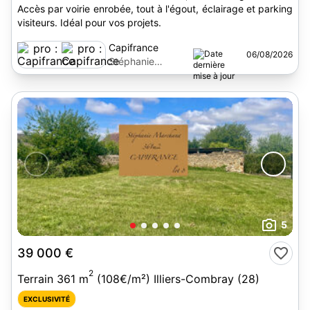
Accès par voirie enrobée, tout à l'égout, éclairage et parking
visiteurs. Idéal pour vos projets.
Capifrance
06/08/2026
Stéphanie
Marchand
5
39 000 €
2
Terrain 361 m
(108€/m²) Illiers-Combray (28)
EXCLUSIVITÉ