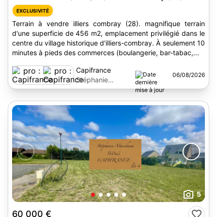
EXCLUSIVITÉ
Terrain à vendre illiers combray (28). magnifique terrain
d'une superficie de 456 m2, emplacement privilégié dans le
centre du village historique d'illiers-combray. À seulement 10
minutes à pieds des commerces (boulangerie, bar-tabac,...
Capifrance
06/08/2026
Stéphanie
Marchand
5
60 000 €