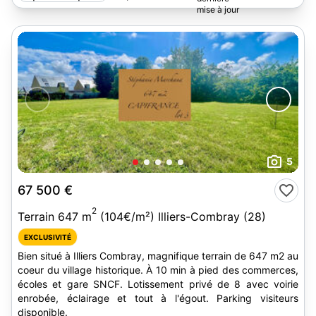
Marchand
5
67 500 €
2
Terrain 647 m
(104€/m²) Illiers-Combray (28)
EXCLUSIVITÉ
Bien situé à Illiers Combray, magnifique terrain de 647 m2 au
coeur du village historique. À 10 min à pied des commerces,
écoles et gare SNCF. Lotissement privé de 8 avec voirie
enrobée, éclairage et tout à l'égout. Parking visiteurs
disponible.