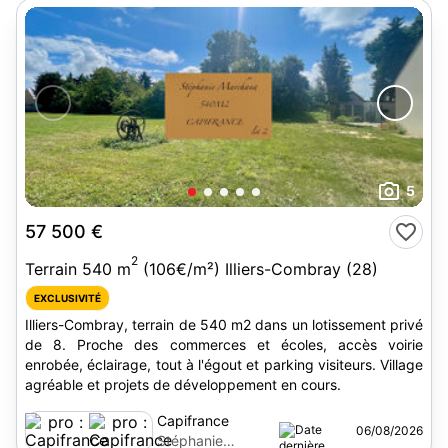
5
57 500 €
2
Terrain 540 m
(106€/m²) Illiers-Combray (28)
EXCLUSIVITÉ
Illiers-Combray, terrain de 540 m2 dans un lotissement privé
de 8. Proche des commerces et écoles, accès voirie
enrobée, éclairage, tout à l'égout et parking visiteurs. Village
agréable et projets de développement en cours.
Capifrance
06/08/2026
Stéphanie