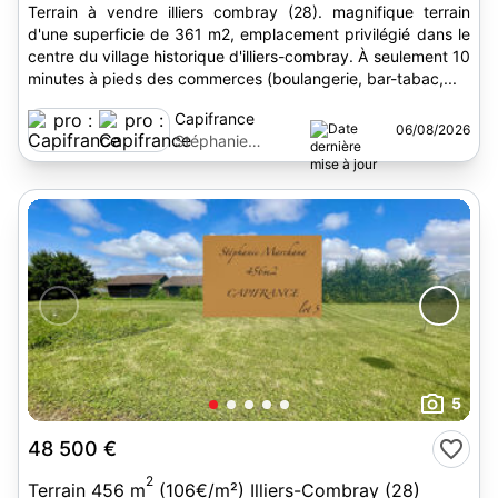
Terrain à vendre illiers combray (28). magnifique terrain
d'une superficie de 361 m2, emplacement privilégié dans le
centre du village historique d'illiers-combray. À seulement 10
minutes à pieds des commerces (boulangerie, bar-tabac,...
Capifrance
06/08/2026
Stéphanie
Marchand
5
48 500 €
2
Terrain 456 m
(106€/m²) Illiers-Combray (28)