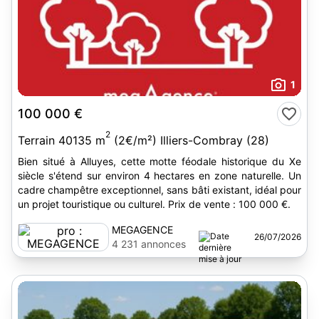
1
100 000 €
2
Terrain 40135 m
(2€/m²) Illiers-Combray (28)
Bien situé à Alluyes, cette motte féodale historique du Xe
siècle s'étend sur environ 4 hectares en zone naturelle. Un
cadre champêtre exceptionnel, sans bâti existant, idéal pour
un projet touristique ou culturel. Prix de vente : 100 000 €.
MEGAGENCE
26/07/2026
4 231 annonces