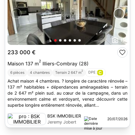
15
233 000 €
2
Maison 137 m
Illiers-Combray (28)
2
DPE :
C
6 pièces
4 chambres
Terrain 2 647 m
Achat maison 4 chambres. ? longère de caractère rénovée –
137 m² habitables + dépendances aménageables – terrain
de 2 647 m² plein sud. au cœur de la campagne, dans un
environnement calme et verdoyant, venez découvrir cette
superbe longère entièrement rénovée, alliant...
BSK IMMOBILIER
20/07/2026
Jeremy Jobert