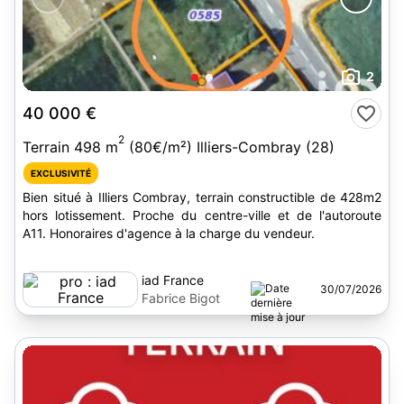
2
40 000 €
2
Terrain 498 m
(80€/m²) Illiers-Combray (28)
EXCLUSIVITÉ
Bien situé à Illiers Combray, terrain constructible de 428m2
hors lotissement. Proche du centre-ville et de l'autoroute
A11. Honoraires d'agence à la charge du vendeur.
iad France
30/07/2026
Fabrice Bigot