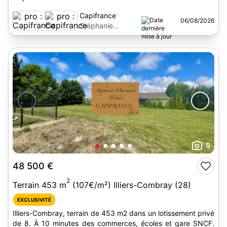
Capifrance
06/08/2026
Stéphanie
Marchand
5
48 500 €
2
Terrain 453 m
(107€/m²) Illiers-Combray (28)
EXCLUSIVITÉ
Illiers-Combray, terrain de 453 m2 dans un lotissement privé
de 8. À 10 minutes des commerces, écoles et gare SNCF.