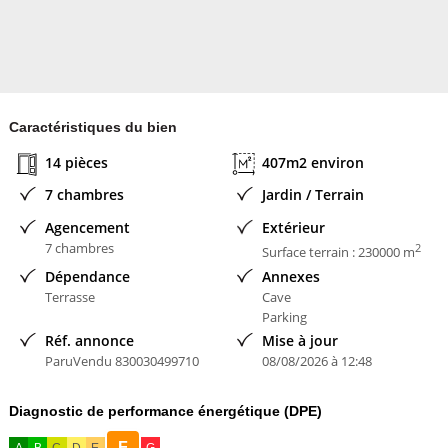
Caractéristiques du bien
14 pièces
407m2 environ
7 chambres
Jardin / Terrain
Agencement
Extérieur
7 chambres
2
Surface terrain : 230000 m
Dépendance
Annexes
Terrasse
Cave
Parking
Réf. annonce
Mise à jour
ParuVendu 830030499710
08/08/2026 à 12:48
Diagnostic de performance énergétique (DPE)
F