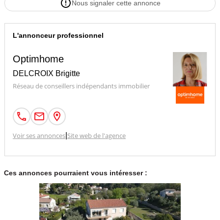
Nous signaler cette annonce
L'annonceur professionnel
Optimhome
DELCROIX Brigitte
Réseau de conseillers indépendants immobilier
Voir ses annonces
|
Site web de l'agence
Ces annonces pourraient vous intéresser :