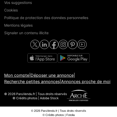
Vos suggestions
Cookies
Politique de protection des données personnelles
Mentions légales
Signaler un contenu illicite
Mon compte
|
Déposer une annonce
|
Recherche petites annonces
|
Annonces proche de moi
© 2026 ParuVendu.fr | Tous droits réservés
© Crédits photos | Adobe Stock
© 2026 ParuVendu.fr | Tous droits réservés
© Crédits photos | Fotolia