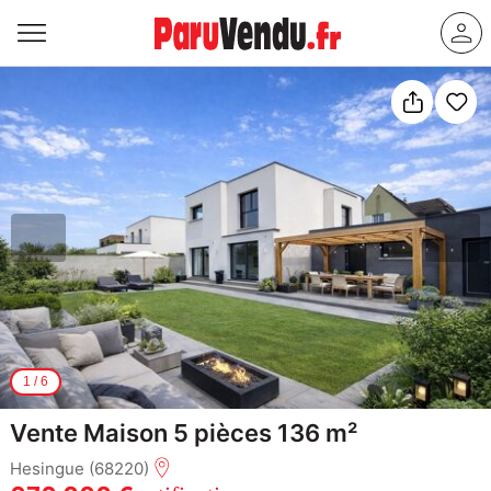
1
/
6
Vente Maison 5 pièces 136 m²
Hesingue (68220)