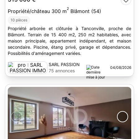
2
Propriété/château 300 m
Blâmont (54)
10 pièces
Propriété arborée et clôturée à Tanconville, proche de
Blâmont. Terrain de 15 400 m2, 250 m2 habitables, avec
maison principale, appartement indépendant, et maison
secondaire. Piscine, étang privé, garage et dépendances.
Possibilités d'aménagement variées.
SARL PASSION
04/08/2026
IMMO
75 annonces