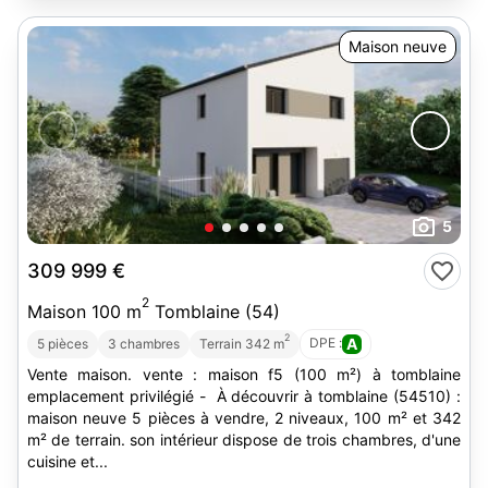
Maison neuve
5
309 999 €
2
Maison 100 m
Tomblaine (54)
2
DPE :
A
5 pièces
3 chambres
Terrain 342 m
Vente maison. vente : maison f5 (100 m²) à tomblaine
emplacement privilégié - À découvrir à tomblaine (54510) :
maison neuve 5 pièces à vendre, 2 niveaux, 100 m² et 342
m² de terrain. son intérieur dispose de trois chambres, d'une
cuisine et...