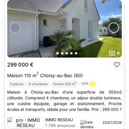
8
299 000 €
2
Maison 110 m
Choisy-au-Bac (60)
2
DPE :
D
5 pièces
4 chambres
Terrain 355 m
Maison à Choisy-au-Bac d'une superficie de 355m2
clôturée. Comprend 4 chambres, un séjour double lumineux,
une cuisine équipée, garage et stationnement. Proche
écoles et transports, idéale pour une famille. Prix : 299 000 ?
IMMO RESEAU
23/07/2026
1 788 annonces