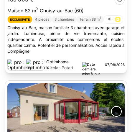
2
Maison 82 m
Choisy-au-Bac (60)
2
DPE :
D
4 pièces
3 chambres
Terrain 88 m
EXCLUSIVITÉ
Choisy-au-Bac, maison familiale 3 chambres avec garage et
jardin. Lumineuse, pièce de vie traversante, cuisine
indépendante. À proximité des commerces et écoles,
quartier calme. Potentiel de personnalisation. Accès rapide à
Compiègne.
Optimhome
07/08/2026
Nicolas Potart