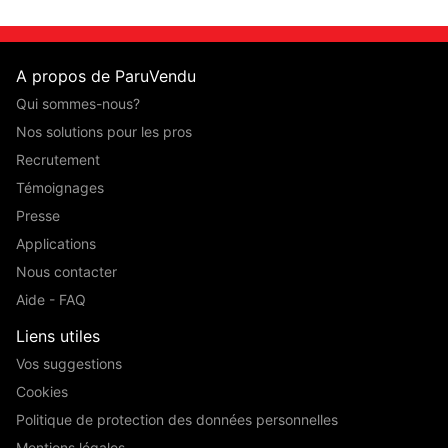
A propos de ParuVendu
Qui sommes-nous?
Nos solutions pour les pros
Recrutement
Témoignages
Presse
Applications
Nous contacter
Aide - FAQ
Liens utiles
Vos suggestions
Cookies
Politique de protection des données personnelles
Mentions légales