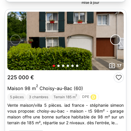
17
225 000 €
2
Maison 98 m
Choisy-au-Bac (60)
2
DPE :
D
5 pièces
3 chambres
Terrain 185 m
Vente maison/villa 5 pièces. iad france - stéphanie simeon
vous propose: choisy-au-bac - maison - t5 98m² - garage
maison offre une bonne surface habitable de 98 m² sur un
terrain de 185 m², répartie sur 2 niveaux. dès l'entrée, le...