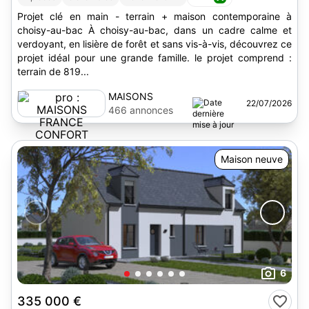
Projet clé en main - terrain + maison contemporaine à
choisy-au-bac À choisy-au-bac, dans un cadre calme et
verdoyant, en lisière de forêt et sans vis-à-vis, découvrez ce
projet idéal pour une grande famille. le projet comprend :
terrain de 819...
MAISONS
22/07/2026
FRANCE
466 annonces
CONFORT
Maison neuve
6
335 000 €