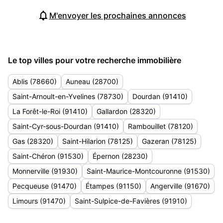
M'envoyer les prochaines annonces
Le top villes pour votre recherche immobilière
Ablis (78660)
Auneau (28700)
Saint-Arnoult-en-Yvelines (78730)
Dourdan (91410)
La Forêt-le-Roi (91410)
Gallardon (28320)
Saint-Cyr-sous-Dourdan (91410)
Rambouillet (78120)
Gas (28320)
Saint-Hilarion (78125)
Gazeran (78125)
Saint-Chéron (91530)
Épernon (28230)
Monnerville (91930)
Saint-Maurice-Montcouronne (91530)
Pecqueuse (91470)
Étampes (91150)
Angerville (91670)
Limours (91470)
Saint-Sulpice-de-Favières (91910)