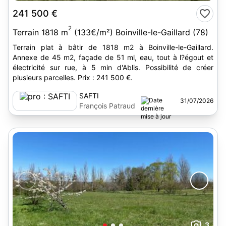
241 500 €
2
Terrain 1818 m
(133€/m²) Boinville-le-Gaillard (78)
Terrain plat à bâtir de 1818 m2 à Boinville-le-Gaillard.
Annexe de 45 m2, façade de 51 ml, eau, tout à l?égout et
électricité sur rue, à 5 min d'Ablis. Possibilité de créer
plusieurs parcelles. Prix : 241 500 €.
SAFTI
31/07/2026
François Patraud
3