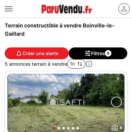
Terrain constructible à vendre Boinville-le-
Gaillard
Créer une alerte
Filtres
0
5 annonces terrain à vendre
Tri
6