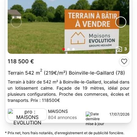
3
118 500 €
2
Terrain 542 m
(219€/m²) Boinville-le-Gaillard (78)
Terrain à bâtir de 542 m² à Boinville-le-Gaillard, localisé dans
un lotissement calme. Façade de 19 mètres, idéal pour
plusieurs configurations. Proche des commerces, écoles et
transports. Prix : 118500€
MAISONS
17/07/2026
EVOLUTION
804 annonces
* Prix net, hors frais notariés, d'enregistrement et de publicité foncière.