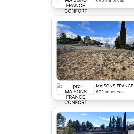
646 annonces
MAISONS FRANCE
672 annonces