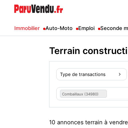
Immobilier
Auto-Moto
Emploi
Seconde m
Terrain construct
Type de transactions
Combaillaux (34980)
10 annonces terrain à vendre