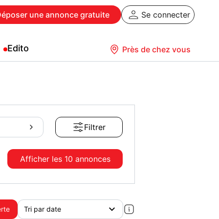
Déposer
une annonce gratuite
Se connecter
Edito
Près de chez vous
Filtrer
Afficher les
10 annonces
erte