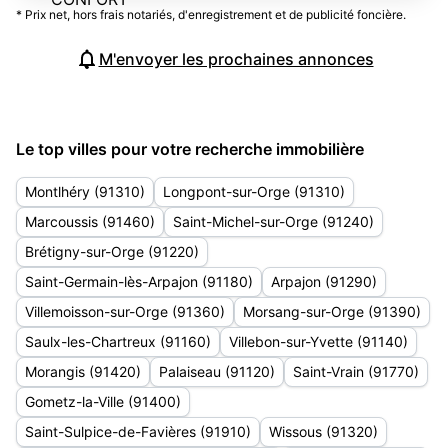
* Prix net, hors frais notariés, d'enregistrement et de publicité foncière.
M'envoyer les prochaines annonces
Le top villes pour votre recherche immobilière
Montlhéry (91310)
Longpont-sur-Orge (91310)
Marcoussis (91460)
Saint-Michel-sur-Orge (91240)
Brétigny-sur-Orge (91220)
Saint-Germain-lès-Arpajon (91180)
Arpajon (91290)
Villemoisson-sur-Orge (91360)
Morsang-sur-Orge (91390)
Saulx-les-Chartreux (91160)
Villebon-sur-Yvette (91140)
Morangis (91420)
Palaiseau (91120)
Saint-Vrain (91770)
Gometz-la-Ville (91400)
Saint-Sulpice-de-Favières (91910)
Wissous (91320)