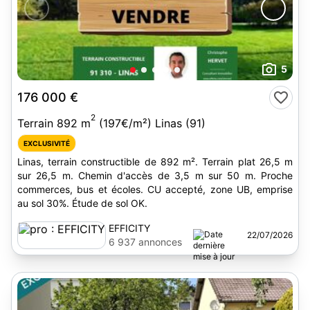
5
176 000 €
2
Terrain 892 m
(197€/m²) Linas (91)
EXCLUSIVITÉ
Linas, terrain constructible de 892 m². Terrain plat 26,5 m
sur 26,5 m. Chemin d'accès de 3,5 m sur 50 m. Proche
commerces, bus et écoles. CU accepté, zone UB, emprise
au sol 30%. Étude de sol OK.
EFFICITY
22/07/2026
6 937 annonces