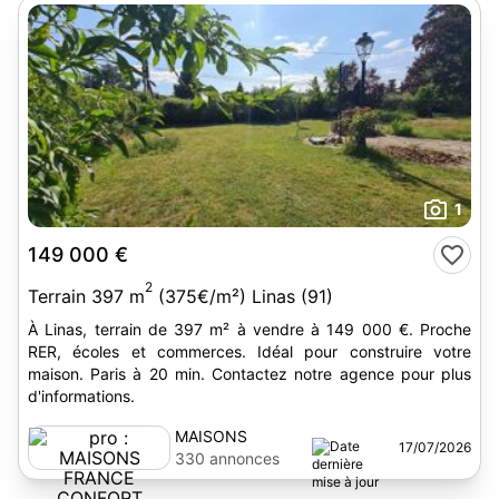
1
149 000 €
2
Terrain 397 m
(375€/m²) Linas (91)
À Linas, terrain de 397 m² à vendre à 149 000 €. Proche
RER, écoles et commerces. Idéal pour construire votre
maison. Paris à 20 min. Contactez notre agence pour plus
d'informations.
MAISONS
17/07/2026
FRANCE
330 annonces
CONFORT