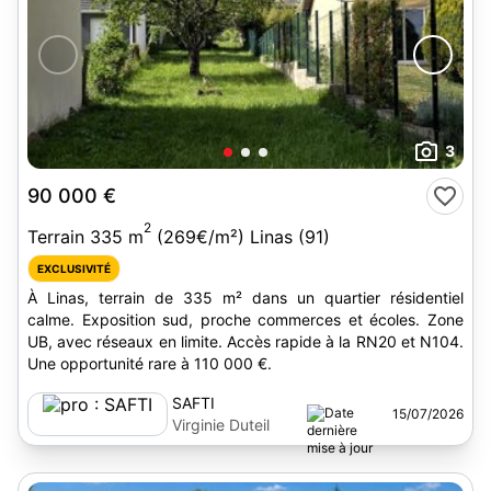
3
90 000 €
2
Terrain 335 m
(269€/m²) Linas (91)
EXCLUSIVITÉ
À Linas, terrain de 335 m² dans un quartier résidentiel
calme. Exposition sud, proche commerces et écoles. Zone
UB, avec réseaux en limite. Accès rapide à la RN20 et N104.
Une opportunité rare à 110 000 €.
SAFTI
15/07/2026
Virginie Duteil