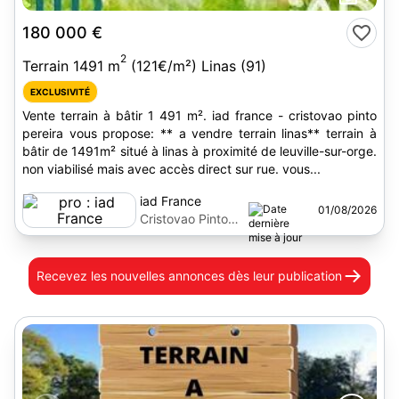
180 000 €
2
Terrain 1491 m
(121€/m²) Linas (91)
EXCLUSIVITÉ
Vente terrain à bâtir 1 491 m². iad france - cristovao pinto
pereira vous propose: ** a vendre terrain linas** terrain à
bâtir de 1491m² situé à linas à proximité de leuville-sur-orge.
non viabilisé mais avec accès direct sur rue. vous...
iad France
01/08/2026
Cristovao Pinto
Pereira
Recevez les nouvelles annonces
dès leur publication