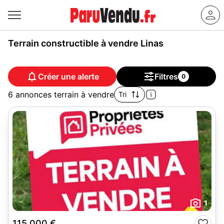
Terrain constructible à vendre Linas
Créer une alerte
Filtres
0
6 annonces terrain à vendre
Tri
1
115 000 €