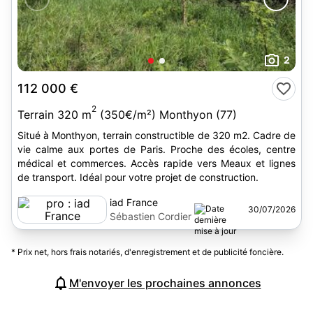
2
112 000 €
2
Terrain 320 m
(350€/m²) Monthyon (77)
Situé à Monthyon, terrain constructible de 320 m2. Cadre de
vie calme aux portes de Paris. Proche des écoles, centre
médical et commerces. Accès rapide vers Meaux et lignes
de transport. Idéal pour votre projet de construction.
iad France
30/07/2026
Sébastien Cordier
* Prix net, hors frais notariés, d'enregistrement et de publicité foncière.
M'envoyer les prochaines annonces