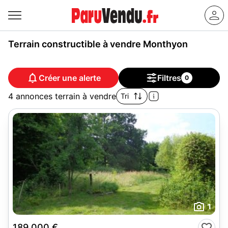
Terrain constructible à vendre Monthyon
Créer une alerte
Filtres
0
4 annonces terrain à vendre
Tri
1
189 000 €