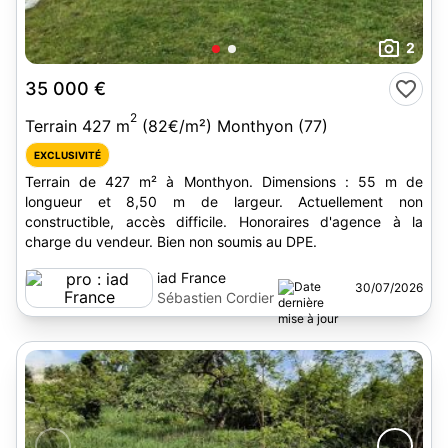
2
35 000 €
2
Terrain 427 m
(82€/m²) Monthyon (77)
EXCLUSIVITÉ
Terrain de 427 m² à Monthyon. Dimensions : 55 m de
longueur et 8,50 m de largeur. Actuellement non
constructible, accès difficile. Honoraires d'agence à la
charge du vendeur. Bien non soumis au DPE.
iad France
30/07/2026
Sébastien Cordier