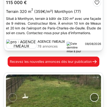
115 000 €
2
Terrain 320 m
(359€/m²) Monthyon (77)
Situé à Monthyon, terrain à bâtir de 320 m² avec une façade
de 9 mètres. Constructeur libre. À environ 10 km de Meaux
et 20 km de l'aéroport de Paris-Charles-de-Gaulle. Étude de
sol en cours. Contactez-nous pour plus d'informations.
AGENCE I'MEAUX
08/08/2026
78 annonces
Recevez les nouvelles annonces
dès leur publication