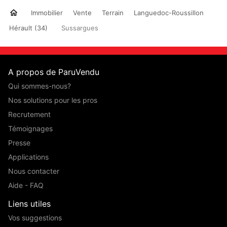
Immobilier
Vente
Terrain
Languedoc-Roussillon
Hérault (34)
Sussargues
A propos de ParuVendu
Qui sommes-nous?
Nos solutions pour les pros
Recrutement
Témoignages
Presse
Applications
Nous contacter
Aide - FAQ
Liens utiles
Vos suggestions