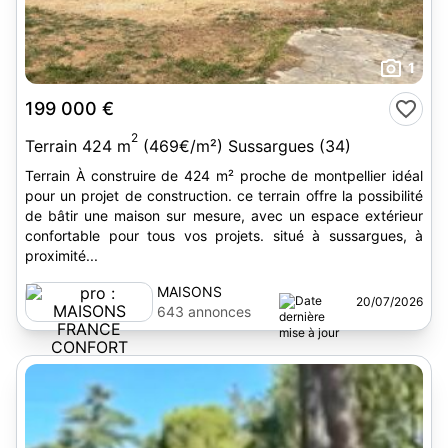
1
199 000 €
2
Terrain 424 m
(469€/m²) Sussargues (34)
Terrain À construire de 424 m² proche de montpellier idéal
pour un projet de construction. ce terrain offre la possibilité
de bâtir une maison sur mesure, avec un espace extérieur
confortable pour tous vos projets. situé à sussargues, à
proximité...
MAISONS
20/07/2026
FRANCE
643 annonces
CONFORT