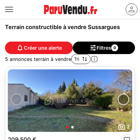
Terrain constructible à vendre Sussargues
Créer une alerte
Filtres
0
5 annonces terrain à vendre
Tri
2
209 500 €