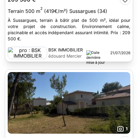
2
Terrain 500 m
(419€/m²) Sussargues (34)
À Sussargues, terrain à bâtir plat de 500 m², idéal pour
votre projet de construction. Environnement calme,
piscinable et accès indépendant assurant intimité. Prix : 209
500 €.
BSK IMMOBILIER
21/07/2026
édouard Mercier
1