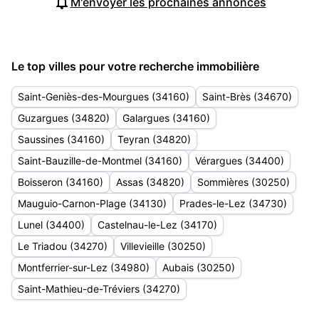
M'envoyer les prochaines annonces
Le top villes pour votre recherche immobilière
Saint-Geniès-des-Mourgues (34160)
Saint-Brès (34670)
Guzargues (34820)
Galargues (34160)
Saussines (34160)
Teyran (34820)
Saint-Bauzille-de-Montmel (34160)
Vérargues (34400)
Boisseron (34160)
Assas (34820)
Sommières (30250)
Mauguio-Carnon-Plage (34130)
Prades-le-Lez (34730)
Lunel (34400)
Castelnau-le-Lez (34170)
Le Triadou (34270)
Villevieille (30250)
Montferrier-sur-Lez (34980)
Aubais (30250)
Saint-Mathieu-de-Tréviers (34270)