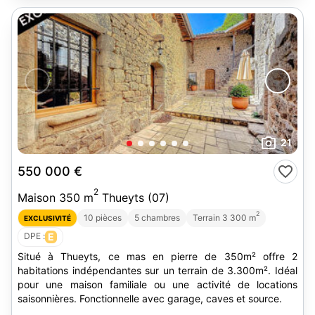
21
550 000 €
2
Maison 350 m
Thueyts (07)
2
10 pièces
5 chambres
Terrain 3 300 m
EXCLUSIVITÉ
DPE :
E
Situé à Thueyts, ce mas en pierre de 350m² offre 2
habitations indépendantes sur un terrain de 3.300m². Idéal
pour une maison familiale ou une activité de locations
saisonnières. Fonctionnelle avec garage, caves et source.