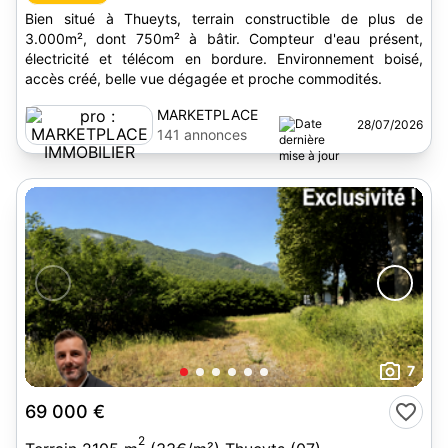
Bien situé à Thueyts, terrain constructible de plus de
3.000m², dont 750m² à bâtir. Compteur d'eau présent,
électricité et télécom en bordure. Environnement boisé,
accès créé, belle vue dégagée et proche commodités.
MARKETPLACE
28/07/2026
IMMOBILIER
141 annonces
7
69 000 €
2