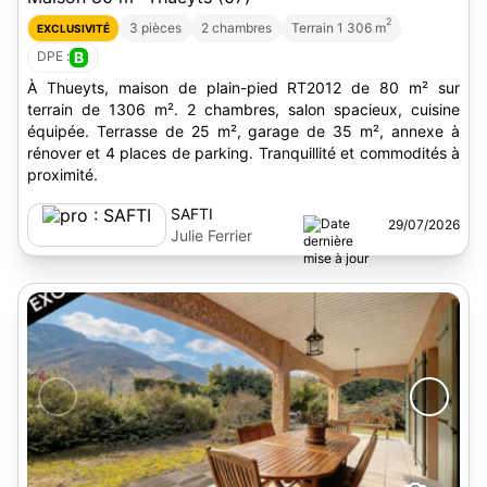
2
3 pièces
2 chambres
Terrain 1 306 m
EXCLUSIVITÉ
DPE :
B
À Thueyts, maison de plain-pied RT2012 de 80 m² sur
terrain de 1306 m². 2 chambres, salon spacieux, cuisine
équipée. Terrasse de 25 m², garage de 35 m², annexe à
rénover et 4 places de parking. Tranquillité et commodités à
proximité.
SAFTI
29/07/2026
Julie Ferrier