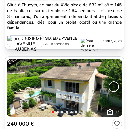
Situé à Thueyts, ce mas du XVIe siècle de 532 m² offre 145
m² habitables sur un terrain de 2,64 hectares. Il dispose de
3 chambres, d'un appartement indépendant et de plusieurs
dépendances, idéal pour un projet locatif ou une grande
famille.
SIXIEME AVENUE
16/07/2026
AUBENAS
41 annonces
13
240 000 €