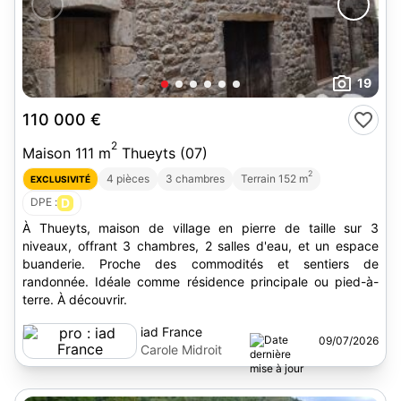
19
110 000 €
2
Maison 111 m
Thueyts (07)
2
4 pièces
3 chambres
Terrain 152 m
EXCLUSIVITÉ
DPE :
D
À Thueyts, maison de village en pierre de taille sur 3
niveaux, offrant 3 chambres, 2 salles d'eau, et un espace
buanderie. Proche des commodités et sentiers de
randonnée. Idéale comme résidence principale ou pied-à-
terre. À découvrir.
iad France
09/07/2026
Carole Midroit