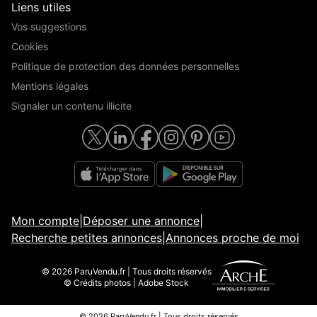
Liens utiles
Vos suggestions
Cookies
Politique de protection des données personnelles
Mentions légales
Signaler un contenu illicite
Mon compte
|
Déposer une annonce
|
Recherche petites annonces
|
Annonces proche de moi
© 2026 ParuVendu.fr | Tous droits réservés
© Crédits photos | Adobe Stock
© 2026 ParuVendu.fr | Tous droits réservés