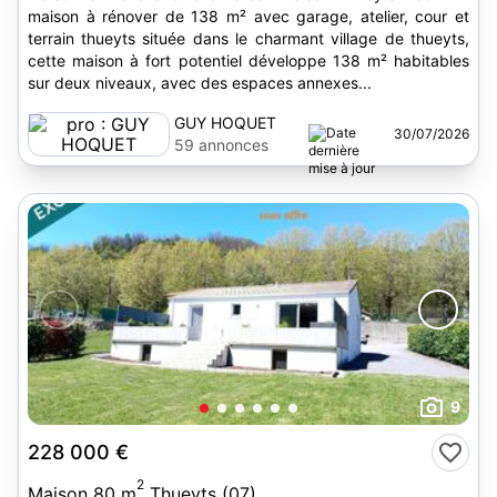
maison à rénover de 138 m² avec garage, atelier, cour et
terrain thueyts située dans le charmant village de thueyts,
cette maison à fort potentiel développe 138 m² habitables
sur deux niveaux, avec des espaces annexes...
GUY HOQUET
30/07/2026
59 annonces
9
228 000 €
2
Maison 80 m
Thueyts (07)