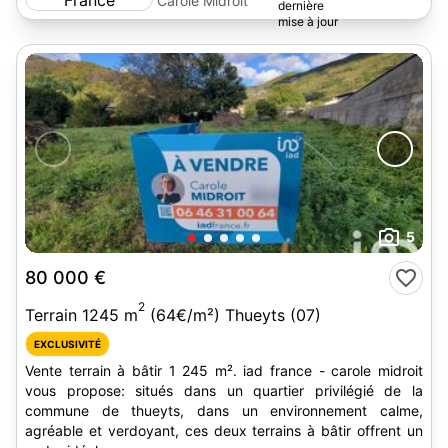
Carole Midroit
5
80 000 €
2
Terrain 1245 m
(64€/m²) Thueyts (07)
EXCLUSIVITÉ
Vente terrain à bâtir 1 245 m². iad france - carole midroit
vous propose: situés dans un quartier privilégié de la
commune de thueyts, dans un environnement calme,
agréable et verdoyant, ces deux terrains à bâtir offrent un