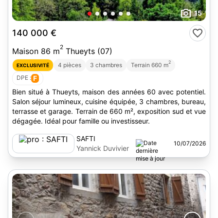
15
140 000 €
2
Maison 86 m
Thueyts (07)
2
4 pièces
3 chambres
Terrain 660 m
EXCLUSIVITÉ
DPE :
F
Bien situé à Thueyts, maison des années 60 avec potentiel.
Salon séjour lumineux, cuisine équipée, 3 chambres, bureau,
terrasse et garage. Terrain de 660 m², exposition sud et vue
dégagée. Idéal pour famille ou investisseur.
SAFTI
10/07/2026
Yannick Duvivier